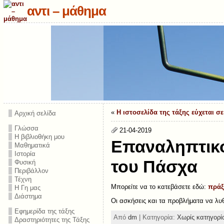
αντι – μάθημα
«
Η ιστοσελίδα της τάξης εύχεται σ
Αρχική σελίδα
Γλώσσα
21-04-2019
Η βιβλιοθήκη μου
Επαναληπτικό
Μαθηματικά
Ιστορία
του Πάσχα
Φυσική
Περιβάλλον
Τέχνη
Μπορείτε να το κατεβάσετε εδώ:
πράξ
Η Γη μας
Διάστημα
Οι ασκήσεις και τα προβλήματα να λυ
Εφημερίδα της τάξης
Από
dm
| Κατηγορία:
Χωρίς κατηγορί
Δραστηριότητες της Τάξης