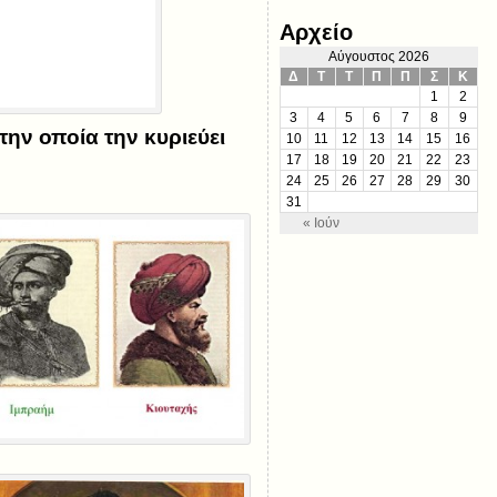
Αρχείο
Αύγουστος 2026
Δ
Τ
Τ
Π
Π
Σ
Κ
1
2
3
4
5
6
7
8
9
την οποία την κυριεύει
10
11
12
13
14
15
16
17
18
19
20
21
22
23
24
25
26
27
28
29
30
31
« Ιούν