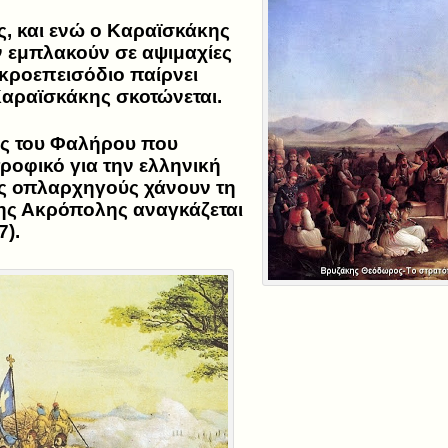
, και ενώ ο Καραϊσκάκης
ν εμπλακούν σε αψιμαχίες
ικροεπεισόδιο παίρνει
Καραϊσκάκης σκοτώνεται.
ης του Φαλήρου που
ροφικό για την ελληνική
ς οπλαρχηγούς χάνουν τη
της Ακρόπολης αναγκάζεται
7).