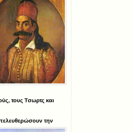
ύς, τους Τσωρτς και
απελευθερώσουν την