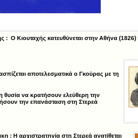
ς :
Ο Κιουταχής κατευθύνεται στην Αθήνα (1826) 
σπίζεται αποτελεσματικά ο Γκούρας με τη
 θυσία να κρατήσουν ελεύθερη την
ήσουν την επανάσταση στη Στερεά
κη :
Η αρχιστρατηγία στη Στερεά ανατίθεται