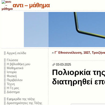
αντι – μάθημα
«
Γ΄ Εθνοσυνέλευση, 1827, Τροιζήν
Αρχική σελίδα
Γλώσσα
Η βιβλιοθήκη μου
03-03-2025
Μαθηματικά
Πολιορκία τη
Ιστορία
Φυσική
διατηρηθεί ε
Περιβάλλον
Τέχνη
Η Γη μας
Διάστημα
Εφημερίδα της τάξης
Δραστηριότητες της Τάξης