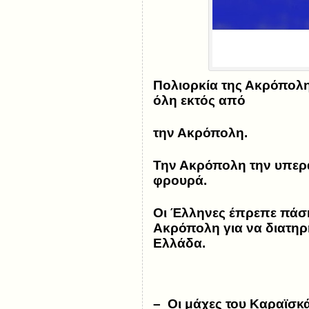
Πολιορκία της Ακρόπολη
όλη εκτός από
την Ακρόπολη.
Την Ακρόπολη την υπερα
φρουρά.
Οι Έλληνες έπρεπε πάση
Ακρόπολη για να διατηρ
Ελλάδα.
– Οι μάχες του Καραϊσκά