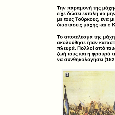
Την παραμονή της μάχης
είχε δώσει εντολή να μη
με τους Τούρκους, ένα μ
διαστάσεις μάχης και ο 
Το αποτέλεσμα της μάχ
ακολούθησε ήταν καταστ
πλευρά. Πολλοί από του
ζωή τους και η φρουρά 
να συνθηκολογήσει (182