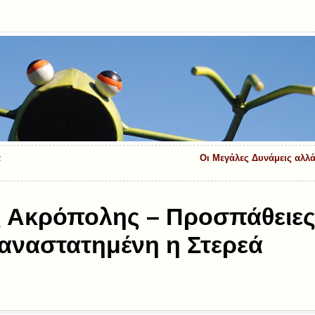
α
Οι Μεγάλες Δυνάμεις αλλά
ς Ακρόπολης – Προσπάθειες
παναστατημένη η Στερεά