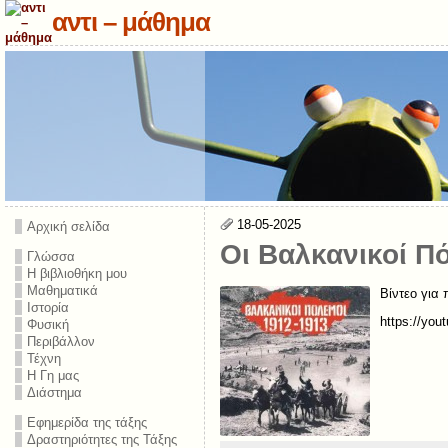
αντι – μάθημα
18-05-2025
Αρχική σελίδα
Οι Βαλκανικοί Π
Γλώσσα
Η βιβλιοθήκη μου
Μαθηματικά
Βίντεο για
Ιστορία
https://yo
Φυσική
Περιβάλλον
Τέχνη
Η Γη μας
Διάστημα
Εφημερίδα της τάξης
Δραστηριότητες της Τάξης