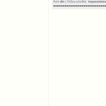
Από
dm
| Λέξεις-κλειδιά:
παρουσιάσει
===========================