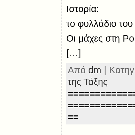
Ιστορία:
το φυλλάδιο του
Οι μάχες στη Ρ
[…]
Από
dm
| Κατηγ
της Τάξης
============
============
==