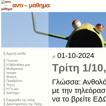
αντι – μάθημα
01-10-2024
Αρχική σελίδα
Γλώσσα
Τρίτη 1/10
Η βιβλιοθήκη μου
Μαθηματικά
Ιστορία
Φυσική
Γλώσσα: Ανθολόγ
Περιβάλλον
Τέχνη
με την τηλεόρασ
Η Γη μας
Διάστημα
να το βρείτε ΕΔ
Εφημερίδα της τάξης
Δραστηριότητες της Τάξης