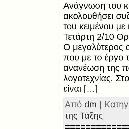
Ανάγνωση του κε
ακολουθήσει συ
του κειμένου με 
Τετάρτη 2/10 Ο
Ο μεγαλύτερος 
που με το έργο 
ανανέωση της π
λογοτεχνίας. Στο
είναι […]
Από
dm
| Κατηγ
της Τάξης
============