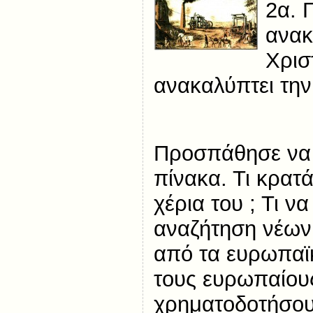
2α. 
ανακ
Χρισ
ανακαλύπτει την
Προσπάθησε να 
πίνακα. Τι κρατ
χέρια του ; Τι ν
αναζήτηση νέων
από τα ευρωπαϊ
τους ευρωπαίου
χρηματοδοτήσου