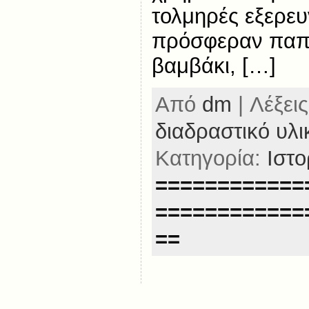
τολμηρές εξερευ
πρόσφεραν παπ
βαμβάκι, […]
Από
dm
| Λέξεις
διαδραστικό υλι
Κατηγορία:
Ιστο
============
============
==