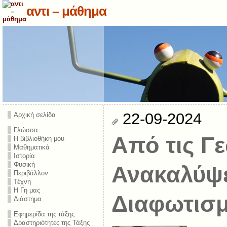
αντι – μάθημα
22-09-2024
Αρχική σελίδα
Γλώσσα
Από τις Γ
Η βιβλιοθήκη μου
Μαθηματικά
Ιστορία
Φυσική
Ανακαλύψε
Περιβάλλον
Τέχνη
Η Γη μας
Διαφωτισ
Διάστημα
Εφημερίδα της τάξης
Δραστηριότητες της Τάξης