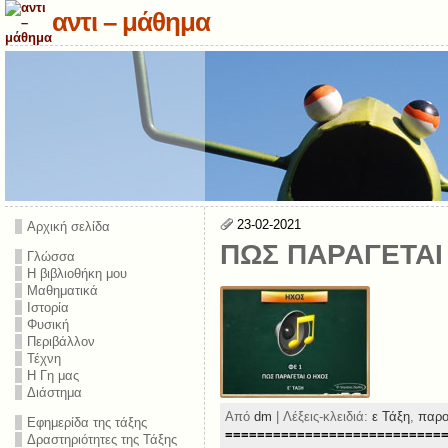
αντι – μάθημα
23-02-2021
Αρχική σελίδα
ΠΩΣ ΠΑΡΑΓΕΤΑΙ
Γλώσσα
Η βιβλιοθήκη μου
Μαθηματικά
Ιστορία
Φυσική
Περιβάλλον
Τέχνη
Η Γη μας
Διάστημα
Από
dm
| Λέξεις-κλειδιά:
ε Τάξη
,
παρο
Εφημερίδα της τάξης
===========================
Δραστηριότητες της Τάξης