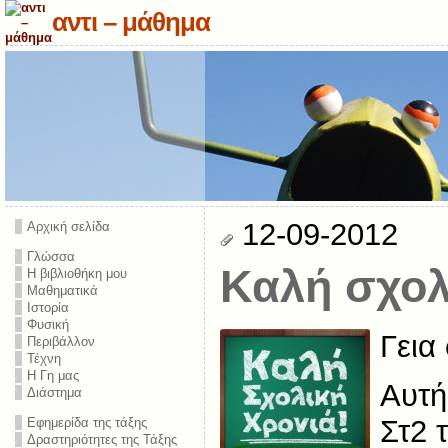
αντι – μάθημα
12-09-2012
Αρχική σελίδα
Γλώσσα
Καλή σχολ
Η βιβλιοθήκη μου
Μαθηματικά
Ιστορία
Φυσική
Γεια
Περιβάλλον
Τέχνη
Η Γη μας
Αυτή
Διάστημα
Στ2 
Εφημερίδα της τάξης
Δραστηριότητες της Τάξης