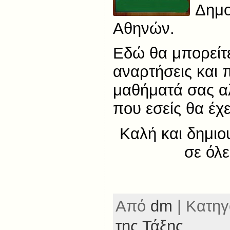
Δημο
Αθηνών.
Εδώ θα μπορείτε
αναρτήσεις και 
μαθήματά σας α
που εσείς θα έχε
Καλή και δημιο
σε όλε
Από
dm
| Κατηγ
της Τάξης