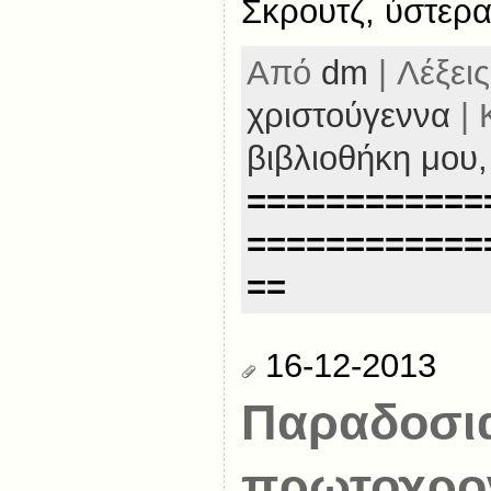
Σκρουτζ, ύστερα
Από
dm
| Λέξεις
χριστούγεννα
| 
βιβλιοθήκη μου
============
============
==
16-12-2013
Παραδοσι
πρωτοχρον