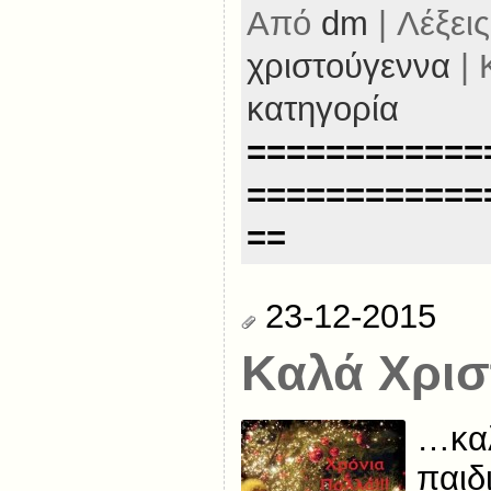
Από
dm
| Λέξεις
χριστούγεννα
| 
κατηγορία
============
============
==
23-12-2015
Καλά Χρισ
…καλ
παιδι