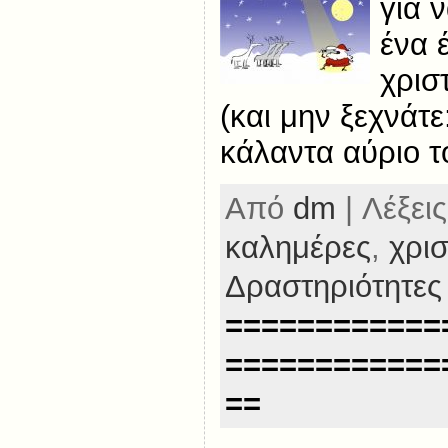
για 
ένα 
χρισ
(και μην ξεχνάτε
κάλαντα αύριο τ
Από
dm
| Λέξεις
καλημέρες
,
χρι
Δραστηριότητες
============
============
==