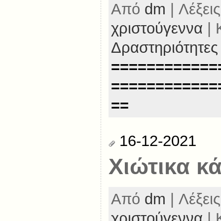
Από
dm
| Λέξεις
χριστούγεννα
| 
Δραστηριότητες
============
============
==
16-12-2021
Χιώτικα κ
Από
dm
| Λέξεις
χριστούγεννα
| 