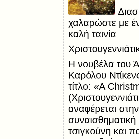
Διασ
χαλαρώστε με έν
καλή ταινία
Χριστουγεννιάτι
Η νουβέλα του 
Καρόλου Ντίκεν
τίτλο: «A Christ
(Χριστουγεννιάτ
αναφέρεται στην 
συναισθηματική
τσιγκούνη και π