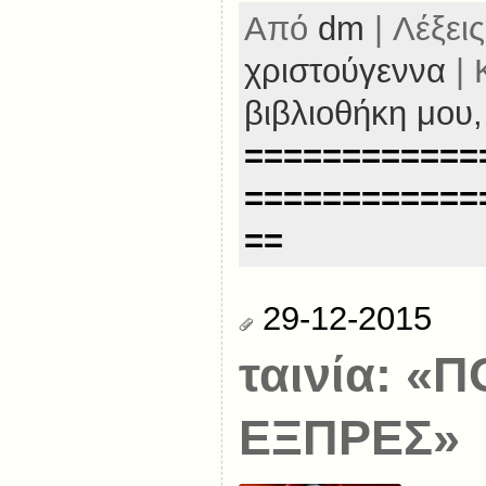
Από
dm
| Λέξεις
χριστούγεννα
| 
βιβλιοθήκη μου
============
============
==
29-12-2015
ταινία: «
ΕΞΠΡΕΣ»