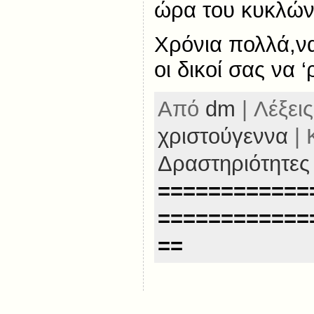
ώρα του κυκλών
Χρόνια πολλά,να 
οι δικοί σας να 
Από
dm
| Λέξεις
χριστούγεννα
| 
Δραστηριότητες
============
============
==