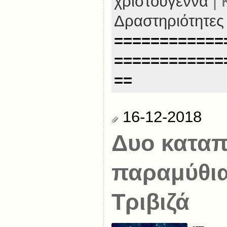
χριστούγεννα
| 
Δραστηριότητες
============
============
==
16-12-2018
Δυο καταπ
παραμύθια
Τριβιζά