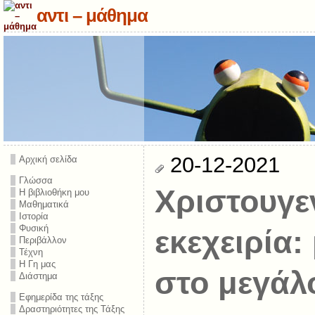
αντι – μάθημα
20-12-2021
Αρχική σελίδα
Γλώσσα
Χριστουγε
Η βιβλιοθήκη μου
Μαθηματικά
Ιστορία
Φυσική
εκεχειρία:
Περιβάλλον
Τέχνη
Η Γη μας
στο μεγάλ
Διάστημα
Εφημερίδα της τάξης
Δραστηριότητες της Τάξης