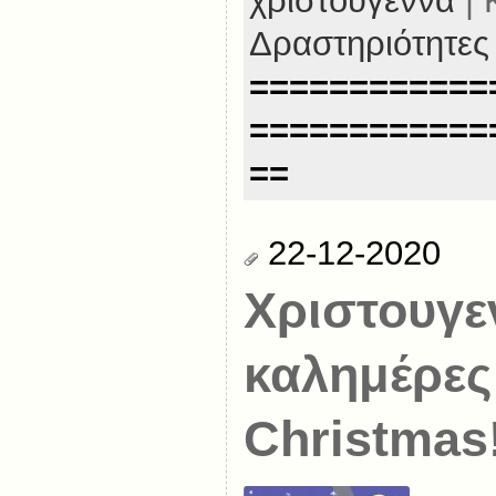
χριστούγεννα
| 
Δραστηριότητες
============
============
==
22-12-2020
Χριστουγε
καλημέρες
Christmas!