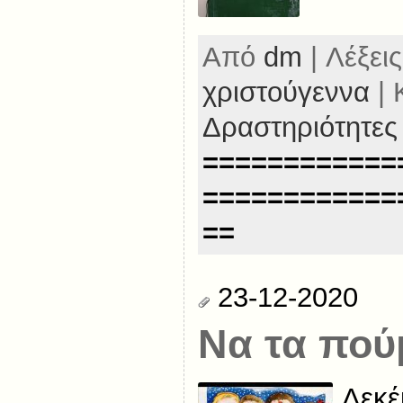
Από
dm
| Λέξεις
χριστούγεννα
| 
Δραστηριότητες
============
============
==
23-12-2020
Να τα πού
Δεκέ