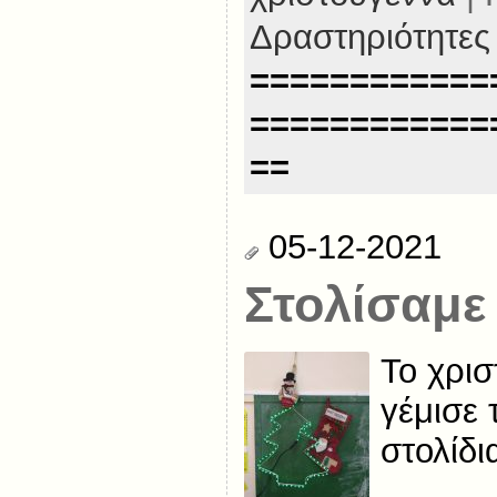
Δραστηριότητες
============
============
==
05-12-2021
Στολίσαμε 
Το χρισ
γέμισε 
στολίδι