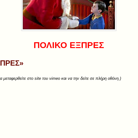
ΠΟΛΙΚΟ ΕΞΠΡΕΣ
ΞΠΡΕΣ»
 μεταφερθείτε στο site του vimeo και να την δείτε σε πλήρη οθόνη.)