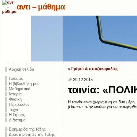
αντι – μάθημα
«
Γρίφοι & σπαζοκεφαλιές
Αρχική σελίδα
Γλώσσα
29-12-2015
Η βιβλιοθήκη μου
ταινία: «ΠΟΛ
Μαθηματικά
Ιστορία
Φυσική
Η ταινία είναι χωρισμένη σε δύο μέρη.
Περιβάλλον
(Πατήστε στην εικόνα για να μεταφερθεί
Τέχνη
Η Γη μας
Διάστημα
Εφημερίδα της τάξης
Δραστηριότητες της Τάξης