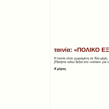
ταινία: «ΠΟΛΙΚΟ Ε
Η ταινία είναι χωρισμένη σε δύο μέρη.
(Πατήστε κάτω δεξιά στο «vimeo» για να
Α΄μέρος