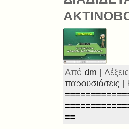
ΑΚΤΙΝΟΒ
Από
dm
| Λέξεις
παρουσιάσεις
| 
============
============
==