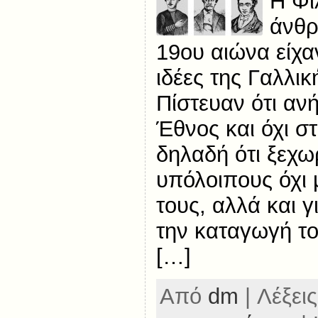
Η Φι
άνθρ
19ου αιώνα είχα
ιδέες της Γαλλι
Πίστευαν ότι αν
Έθνος και όχι σ
δηλαδή ότι ξεχω
υπόλοιπους όχι 
τους, αλλά και γ
την καταγωγή το
[…]
Από
dm
| Λέξεις