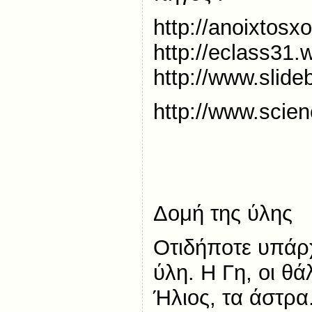
http://anoixtosx
http://eclass31.
http://www.slid
http://www.scien
Δομή της ύλης
Οτιδήποτε υπάρχ
ύλη. Η Γη, οι θά
Ήλιος, τα άστρα