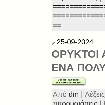
============
============
==
25-09-2024
ΟΡΥΚΤΟΙ 
ΕΝΑ ΠΟΛΥ
Από
dm
| Λέξεις
παρουσιάσεις
| 