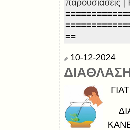
παρουσιάσεις
| 
============
============
==
10-12-2024
ΔΙΑΘΛΑΣΗ
ΓΙΑΤ
ΔΙ
ΚΑΝΕ