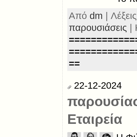
Από
dm
| Λέξεις
παρουσιάσεις
| 
============
============
==
22-12-2024
παρουσίασ
Εταιρεία