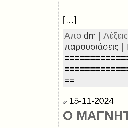
[…]
Από
dm
| Λέξεις
παρουσιάσεις
| 
============
============
==
15-11-2024
Ο ΜΑΓΝΗ