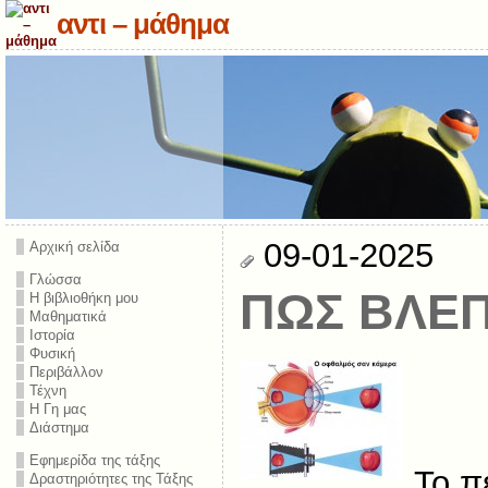
αντι – μάθημα
09-01-2025
Αρχική σελίδα
Γλώσσα
ΠΩΣ ΒΛΕ
Η βιβλιοθήκη μου
Μαθηματικά
Ιστορία
Φυσική
Περιβάλλον
Τέχνη
Η Γη μας
Διάστημα
Εφημερίδα της τάξης
Το π
Δραστηριότητες της Τάξης