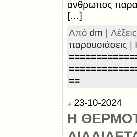
άνθρωπος παρατ
[…]
Από
dm
| Λέξεις
παρουσιάσεις
| 
============
============
==
23-10-2024
Η ΘΕΡΜΟ
ΔΙΑΔΙΔΕΤ