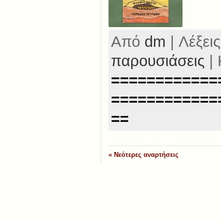
Από
dm
| Λέξεις
παρουσιάσεις
| 
============
============
==
« Νεότερες αναρτήσεις