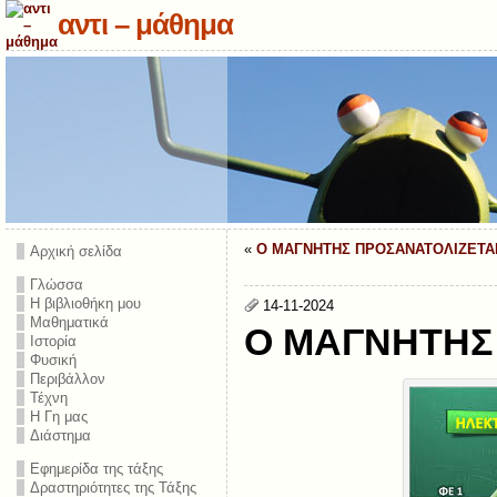
αντι – μάθημα
«
Ο ΜΑΓΝΗΤΗΣ ΠΡΟΣΑΝΑΤΟΛΙΖΕΤΑ
Αρχική σελίδα
Γλώσσα
Η βιβλιοθήκη μου
14-11-2024
Μαθηματικά
Ο ΜΑΓΝΗΤΗΣ
Ιστορία
Φυσική
Περιβάλλον
Τέχνη
Η Γη μας
Διάστημα
Εφημερίδα της τάξης
Δραστηριότητες της Τάξης