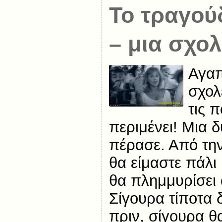
Το τραγού
– μια σχο
Αγαπ
σχολ
τις 
περιμένει! Μια 
πέρασε. Από τη
θα είμαστε πάλι 
θα πλημμυρίσει 
Σίγουρα τίποτα 
πριν, σίγουρα θ