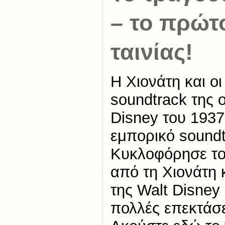
– το πρώτ
ταινίας!
Η Χιονάτη και οι
soundtrack της ο
Disney του 1937
εμπορικό soundt
Κυκλοφόρησε το
από τη Χιονάτη 
της Walt Disney 
πολλές επεκτάσε