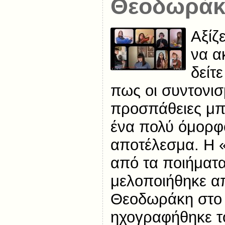
Θεοδωράκ
Αξίζ
να α
δείτε
πως οι συντονισ
προσπάθειες μπ
ένα πολύ όμορφ
αποτέλεσμα. Η «
από τα ποιήματα
μελοποιήθηκε α
Θεοδωράκη στο 
ηχογραφήθηκε τ