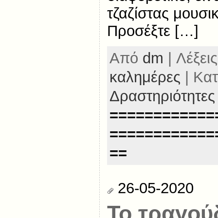
τζαζίστας μουσι
Προσέξτε […]
Από
dm
| Λέξεις
καλημέρες
| Κατ
Δραστηριότητες
============
============
==
26-05-2020
Το τραγού