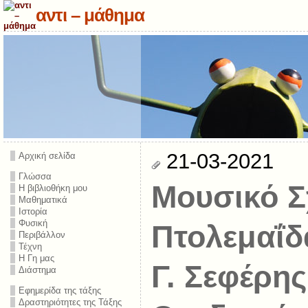
αντι – μάθημα
21-03-2021
Αρχική σελίδα
Γλώσσα
Μουσικό Σ
Η βιβλιοθήκη μου
Μαθηματικά
Ιστορία
Φυσική
Πτολεμαΐδ
Περιβάλλον
Τέχνη
Η Γη μας
Γ. Σεφέρης
Διάστημα
Εφημερίδα της τάξης
Δραστηριότητες της Τάξης