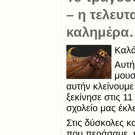
– η τελευτ
καλημέρα
Καλά
Αυτή
μουσ
αυτήν κλείνουμε
ξεκίνησε στις 11
σχολείο μας έκλ
Στις δύσκολες κα
που περάσαμε, η