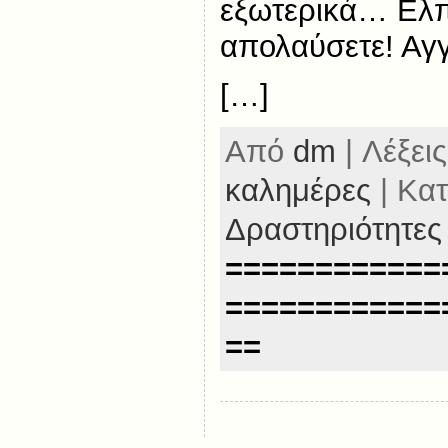
εξωτερικά… Ελπ
απολαύσετε! Αγγ
[…]
Από
dm
| Λέξεις
καλημέρες
| Κατ
Δραστηριότητες
============
============
==