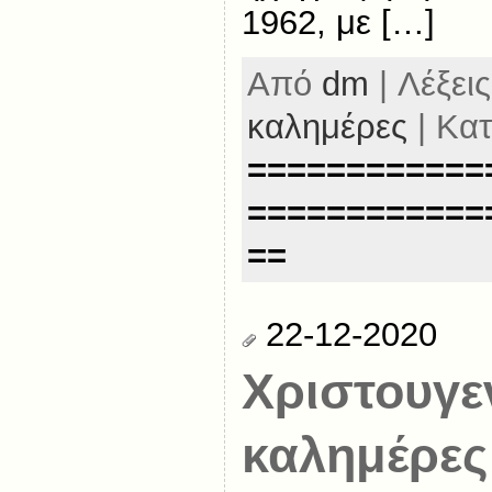
1962, με […]
Από
dm
| Λέξεις
καλημέρες
| Κα
============
============
==
22-12-2020
Χριστουγε
καλημέρες