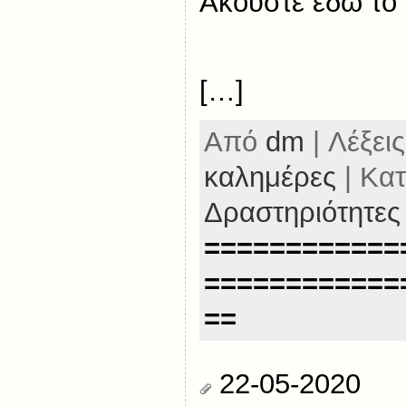
Ακούστε εδώ το
[…]
Από
dm
| Λέξεις
καλημέρες
| Κατ
Δραστηριότητες
============
============
==
22-05-2020