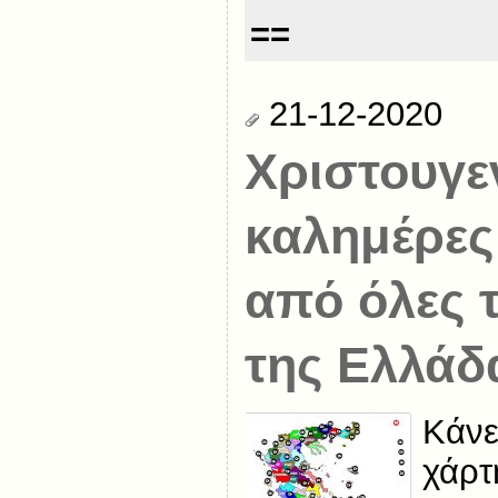
==
21-12-2020
Χριστουγε
καλημέρες
από όλες τ
της Ελλάδ
Κάνε
χάρτ