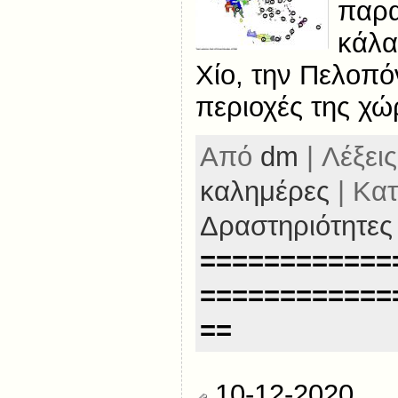
παρα
κάλα
Χίο, την Πελοπό
περιοχές της χώ
Από
dm
| Λέξεις
καλημέρες
| Κατ
Δραστηριότητες
============
============
==
10-12-2020