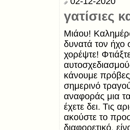
02-12-2020
γατίσιες κ
Μιάου! Καλημέρ
δυνατά τον ήχο 
χορέψτε! Φτιάξτ
αυτοσχεδιασμούς
κάνουμε πρόβες 
σημερινό τραγού
αναφοράς μια τα
έχετε δει. Τις α
ακούστε το προσ
διαφορετικό, εί