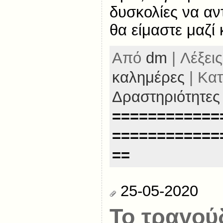
δυσκολίες να αν
θα είμαστε μαζί 
Από
dm
| Λέξεις
καλημέρες
| Κατ
Δραστηριότητες
============
============
==
25-05-2020
Το τραγού