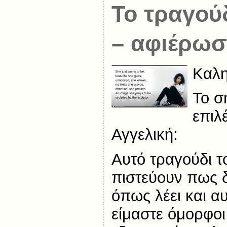
Το τραγού
– αφιέρω
Καλη
Το σ
επιλ
Αγγελική:
Αυτό τραγούδι 
πιστεύουν πως δε
όπως λέει και αυ
είμαστε όμορφοι