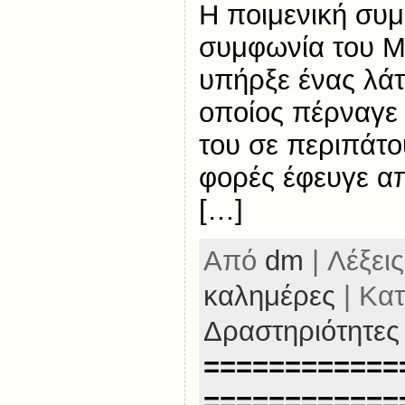
Η ποιμενική συμ
συμφωνία του Μ
υπήρξε ένας λάτ
οποίος πέρναγε
του σε περιπάτο
φορές έφευγε απ
[…]
Από
dm
| Λέξεις
καλημέρες
| Κατ
Δραστηριότητες
============
============