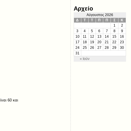
Αρχείο
Αύγουστος 2026
Δ
Τ
Τ
Π
Π
Σ
Κ
1
2
3
4
5
6
7
8
9
10
11
12
13
14
15
16
17
18
19
20
21
22
23
24
25
26
27
28
29
30
31
« Ιούν
 4/10) είναι 60 και