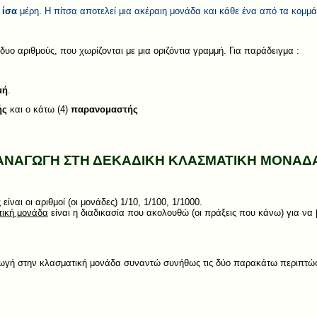
ίσα
μέρη. Η πίτσα αποτελεί μια ακέραιη μονάδα και κάθε ένα από τα κομμάτ
υο αριθμούς, που χωρίζονται με μια οριζόντια γραμμή. Για παράδειγμα :
μή
.
ής
και ο κάτω (4)
παρανομαστής
ΑΝΑΓΩΓΗ ΣΤΗ ΔΕΚΑΔΙΚΗ ΚΛΑΣΜΑΤΙΚΗ ΜΟΝΑΔ
ς
είναι οι αριθμοί (οι μονάδες) 1/10, 1/100, 1/1000.
τική μονάδα
είναι η διαδικασία που ακολουθώ (οι πράξεις που κάνω) για να 
ωγή στην κλασματική μονάδα συναντώ συνήθως τις δύο παρακάτω περιπτώσ