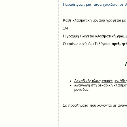
Παράδειγμα : μια πίτσα χωρίζεται σε 8
Κάθε κλασματική μονάδα γράφεται με δ
1/4
Η γραμμή / λέγεται
κλασματική γραμ
Ο επάνω αριθμός (1) λέγεται
αριθμητ
Δεκαδικές κλασματικές μονάδε
Αναγωγή στη δεκαδική κλασμα
μονάδας.
Σε προβλήματα που λύνονται με αναγ