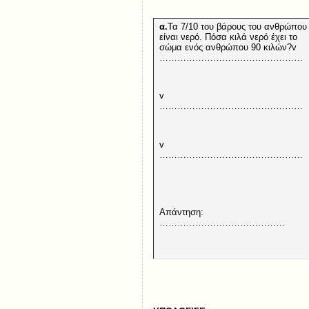
α.
Τα 7/10 του βάρους του ανθρώπου
είναι νερό. Πόσα κιλά νερό έχει το
σώμα ενός ανθρώπου 90 κιλών?
…………………………………………
v
…………………………………………
v
…………………………………………
Απάντηση:
……………………………………