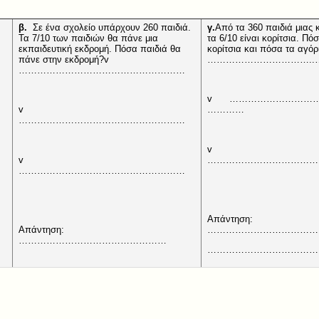
β.
Σε ένα σχολείο υπάρχουν 260 παιδιά.
γ.
Από τα 360 παιδιά μιας
Τα 7/10 των παιδιών θα πάνε μια
τα 6/10 είναι κορίτσια. Πόσ
v
εκπαιδευτική εκδρομή. Πόσα παιδιά θα
κορίτσια και πόσα τα α
πάνε στην εκδρομή?v
……………………………..
………………………………………………
v …………………………
v
…………
………………………………………………
v
v
…………………………………
………………………………………………
Απάντηση:
Απάντηση:
………………………………
…………………………………………
………………………………