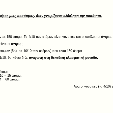
μέρος μιας ποσότητας, όταν γνωρίζουμε ολόκληρη την ποσότητα.
ται 150 άτομα. Τα 4/10 των ατόμων είναι γυναίκες και οι υπόλοιποι άντρες.
ίναι οι άντρες ;
τόμων (δηλ. τα 10/10 των ατόμων) που είναι 150 άτομα.
 1/10, θα κάνω δηλ.
αναγωγή στη δεκαδική κλασματική μονάδα.
 άτομα.
ναι 150 : 10 = 15 άτομα.
ι 15 Χ 4 = 60 άτομα.
Άρα οι γυναίκες (τα