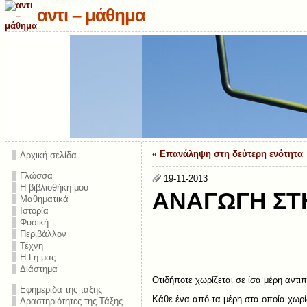
αντι – μάθημα
«
Επανάληψη στη δεύτερη ενότητα
Αρχική σελίδα
Γλώσσα
19-11-2013
Η βιβλιοθήκη μου
ΑΝΑΓΩΓΗ ΣΤ
Μαθηματικά
Ιστορία
Φυσική
Περιβάλλον
Τέχνη
Η Γη μας
Διάστημα
Οτιδήποτε χωρίζεται σε ίσα μέρη αντ
Εφημερίδα της τάξης
Κάθε ένα από τα μέρη στα οποία χωρί
Δραστηριότητες της Τάξης