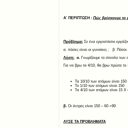
Α΄ ΠΕΡΙΠΤΩΣΗ :
Πώς βρίσκουμε το 
Πρόβλημα:
Σε ένα εργοστάσιο εργάζον
α. πόσες είναι οι γυναίκες ; β. Πόσοι ε
Λύση:
α.
Γνωρίζουμε το σύνολο των α
Για να βρω τα 4/10, θα βρω πρώτα το
Τα 10/10 των ατόμων είναι 150
Το 1/10 των ατόμων εί
Τα 4/10 των ατόμων είνα
β.
Οι άντρες είναι 150 – 60 =90.
ΛΥΣΕ ΤΑ ΠΡΟΒΛΗΜΑΤΑ