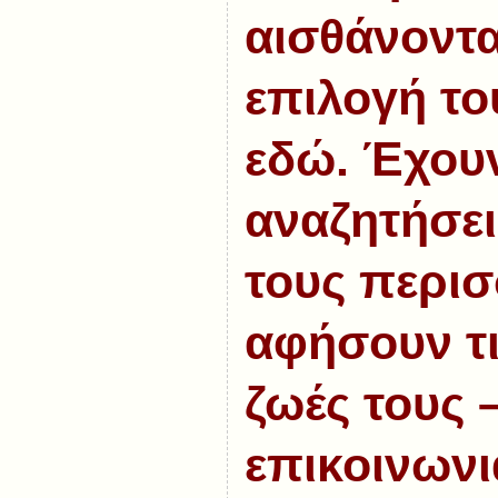
αισθάνοντα
επιλογή το
εδώ. Έχου
αναζητήσει
τους περι
αφήσουν τι
ζωές τους –
επικοινωνι