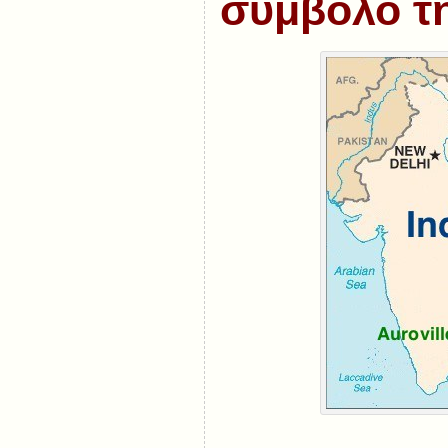
σύμβολό τη