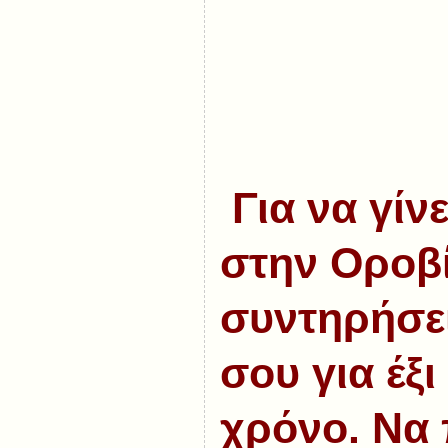
Για να γίν
στην Οροβί
συντηρήσει
σου για έξι
χρόνο. Να 