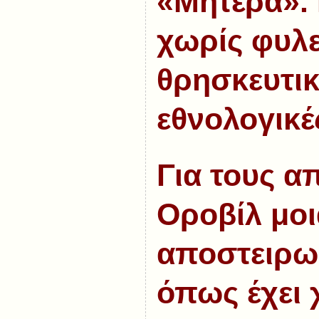
«Μητέρα».
χωρίς φυλε
θρησκευτικ
εθνολογικέ
Για τους απ
Οροβίλ μοι
αποστειρωμ
όπως έχει 