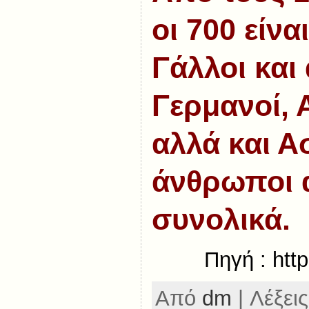
οι 700 είναι
Γάλλοι και
Γερμανοί, 
αλλά και Α
άνθρωποι 
συνολικά.
Πηγή : htt
Από
dm
| Λέξεις