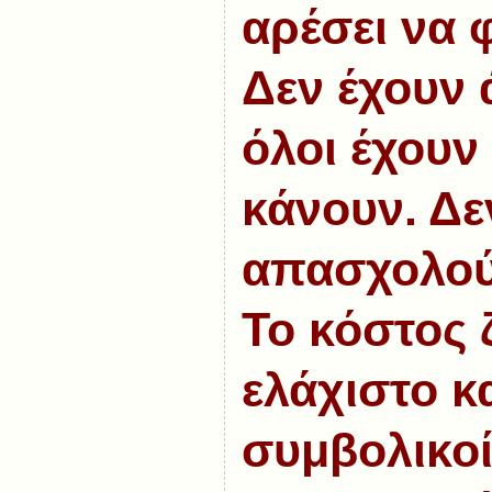
αρέσει να 
Δεν έχουν 
όλοι έχουν
κάνουν. Δε
απασχολού
Το κόστος 
ελάχιστο κα
συμβολικοί