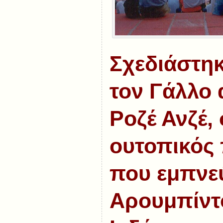
Σχεδιάστηκ
τον Γάλλο 
Ροζέ Ανζέ,
ουτοπικός
που εμπνε
Αρουμπίντ