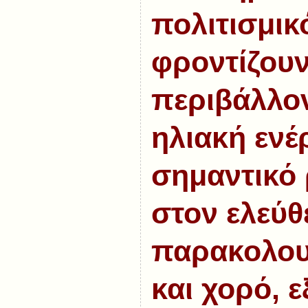
πολιτισμικ
φροντίζουν
περιβάλλον
ηλιακή ενέρ
σημαντικό 
στον ελεύθ
παρακολου
και χορό, 