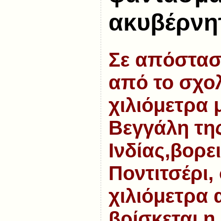
ακυβέρνη
Σε απόσταση
από το σχολ
χιλιόμετρα 
Βεγγάλη τη
Ινδίας,βορε
Ποντιτσέρι,
χιλιόμετρα
βρίσκεται η