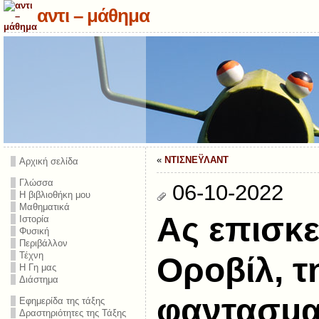
αντι – μάθημα
«
ΝΤΙΣΝΕΫΛΑΝΤ
Αρχική σελίδα
Γλώσσα
06-10-2022
Η βιβλιοθήκη μου
Μαθηματικά
Ας επισκε
Ιστορία
Φυσική
Περιβάλλον
Τέχνη
Οροβίλ, τ
Η Γη μας
Διάστημα
φαντασμα
Εφημερίδα της τάξης
Δραστηριότητες της Τάξης