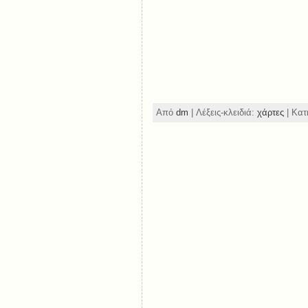
Από
dm
| Λέξεις-κλειδιά:
χάρτες
| Κατ