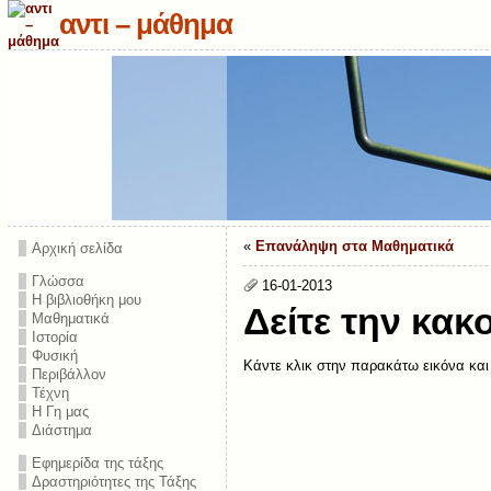
αντι – μάθημα
«
Επανάληψη στα Μαθηματικά
Αρχική σελίδα
Γλώσσα
16-01-2013
Η βιβλιοθήκη μου
Δείτε την κακ
Μαθηματικά
Ιστορία
Φυσική
Κάντε κλικ στην παρακάτω εικόνα και δ
Περιβάλλον
Τέχνη
Η Γη μας
Διάστημα
Εφημερίδα της τάξης
Δραστηριότητες της Τάξης