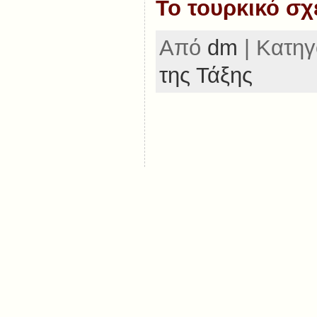
Το τουρκικό σχ
Από
dm
| Κατηγ
της Τάξης