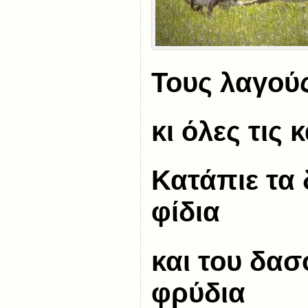
Τους λαγούς
κι όλες τις
Κατάπιε τα
φίδια
και του δα
φρύδια