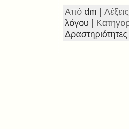
Από
dm
| Λέξεις
λόγου
| Κατηγο
Δραστηριότητες