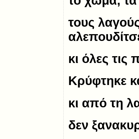
το χώμα, τα
τους λαγούς
αλεπουδίτσ
κι όλες τις
Κρύφτηκε κ
κι από τη λ
δεν ξανακυρ