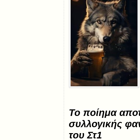
Το ποίημα αποτ
συλλογικής φα
του Στ1