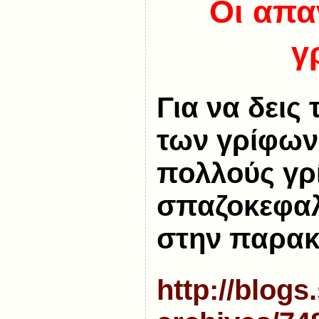
Οι απα
γ
Για να δεις
των γρίφων
πολλούς γρ
σπαζοκεφαλι
στην παρακ
http://blogs