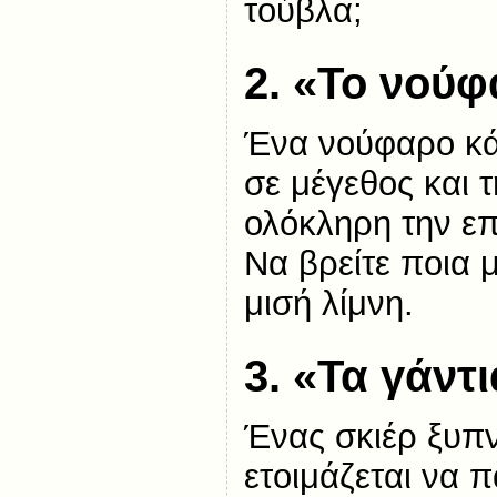
τούβλα;
2.
«Το νούφ
Ένα νούφαρο κά
σε μέγεθος και 
ολόκληρη την επ
Να βρείτε ποια μ
μισή λίμνη.
3. «
Τα γάντι
Ένας σκιέρ ξυπν
ετοιμάζεται να πά