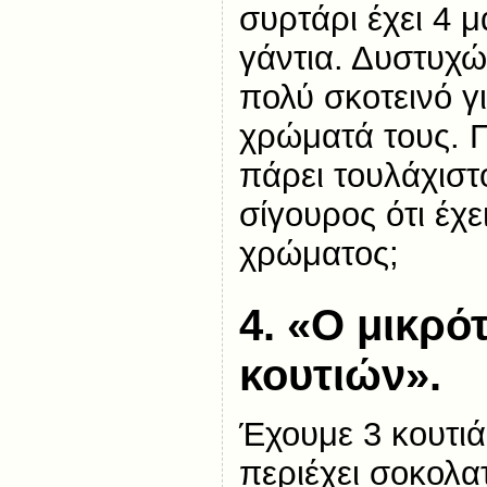
συρτάρι έχει 4 
γάντια. Δυστυχώ
πολύ σκοτεινό γι
χρώματά τους. Π
πάρει τουλάχιστο
σίγουρος ότι έχε
χρώματος;
4. «Ο μικρό
κουτιών
».
Έχουμε 3 κουτιά
περιέχει σοκολα