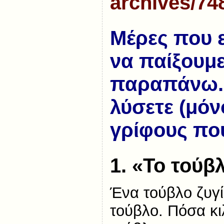
archives/74
Μέρες που ε
να παίξουμε
παραπάνω. 
λύσετε (μόν
γρίφους πο
1. «Το τούβ
Ένα τούβλο ζυγίζ
τούβλο. Πόσα κι