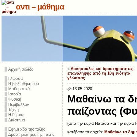
αντι – μάθημα
«
Ασκησούλες και δραστηριότητες
Αρχική σελίδα
επανάληψης από τη 10η ενότητα
γλώσσας
Γλώσσα
Η βιβλιοθήκη μου
Μαθηματικά
13-05-2020
Ιστορία
Μαθαίνω τα δ
Φυσική
Περιβάλλον
παίζοντας (Φ
Τέχνη
Η Γη μας
Διάστημα
(από την κυρία Νατάσα και την κυρία 
Εφημερίδα της τάξης
κατέβασε το αρχείο:
Μαθαίνω τα δημη
Δραστηριότητες της Τάξης