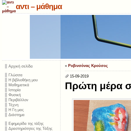
αντι – μάθημα
«
Ροβινσόνας Κρούσος
Αρχική σελίδα
Γλώσσα
15-09-2019
Η βιβλιοθήκη μου
Πρώτη μέρα σ
Μαθηματικά
Ιστορία
Φυσική
Περιβάλλον
Τέχνη
Η Γη μας
Διάστημα
Εφημερίδα της τάξης
Δραστηριότητες της Τάξης