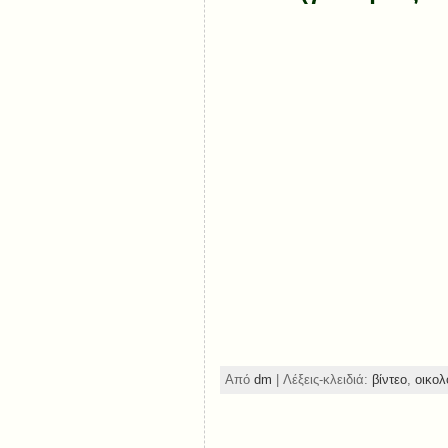
Από
dm
| Λέξεις-κλειδιά:
βίντεο
,
οικολ