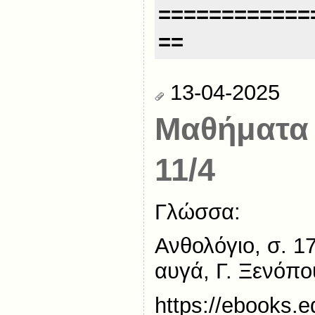
============
==
13-04-2025
Μαθήματα
11/4
Γλώσσα:
Ανθολόγιο, σ. 1
αυγά, Γ. Ξενόπ
https://ebooks.e