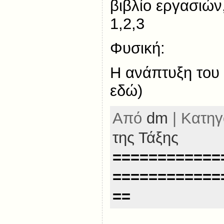
βιβλίο εργασιών
1,2,3
Φυσική:
Η ανάπτυξη του 
εδώ)
Από
dm
| Κατηγ
της Τάξης
============
============
==