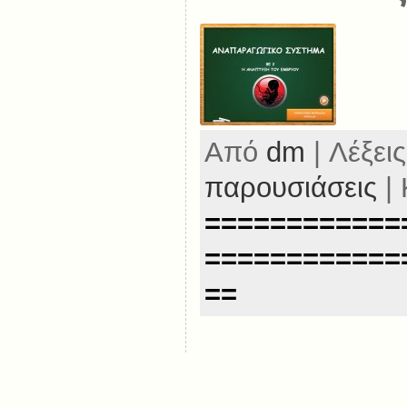
Από
dm
| Λέξεις
παρουσιάσεις
| 
============
============
==