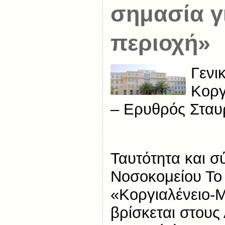
σημασία γ
περιοχή»
Γενι
Κοργ
– Ερυθρός Σταυ
Ταυτότητα και σ
Νοσοκομείου Το
«Κοργιαλένειο-
βρίσκεται στους