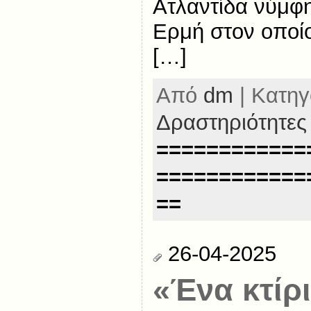
Ατλαντίδα νύμφη
Ερμή στον οποίο
[…]
Από
dm
| Κατηγ
Δραστηριότητες
============
============
==
26-04-2025
«Ένα κτίρι