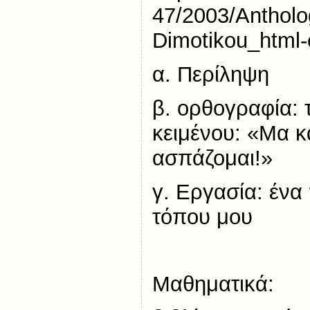
47/2003/Antholo
Dimotikou_html-
α. Περίληψη
β. ορθογραφία:
κειμένου: «Μα 
ασπάζομαι!»
γ. Εργασία: ένα
τόπου μου
Μαθηματικά: