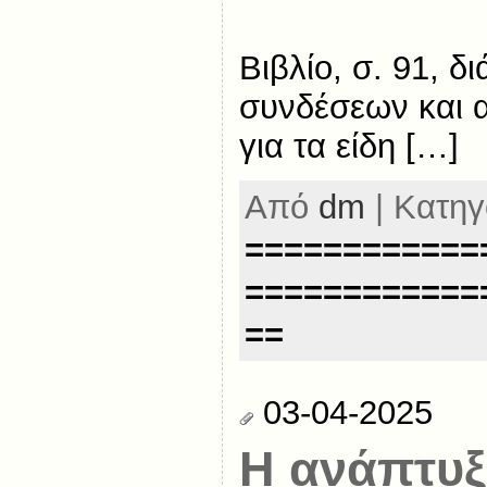
Βιβλίο, σ. 91, δ
συνδέσεων και α
για τα είδη […]
Από
dm
| Κατηγ
============
============
==
03-04-2025
Η ανάπτυξ