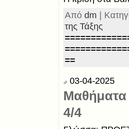
Από
dm
| Κατηγ
της Τάξης
============
============
==
03-04-2025
Μαθήματα
4/4