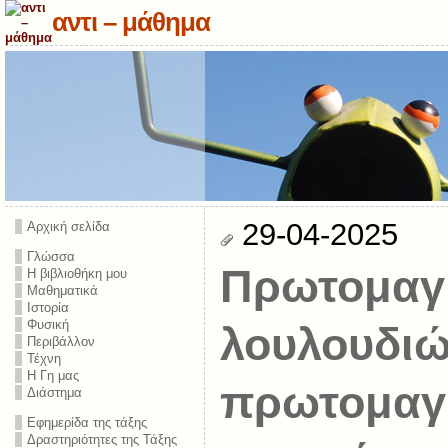
αντι – μάθημα
29-04-2025
Αρχική σελίδα
Γλώσσα
Πρωτομαγ
Η βιβλιοθήκη μου
Μαθηματικά
Ιστορία
Φυσική
λουλουδιώ
Περιβάλλον
Τέχνη
Η Γη μας
πρωτομαγ
Διάστημα
Εφημερίδα της τάξης
Δραστηριότητες της Τάξης