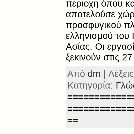
περιοχή όπου κα
αποτελούσε χώρ
προσφυγικού π
ελληνισμού του 
Ασίας. Οι εργασ
ξεκινούν στις 27
Από
dm
| Λέξεις
Κατηγορία:
Γλώ
============
============
==