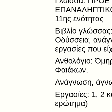
Γλώσσα: ΠΡΟΕΤ
ΕΠΑΝΑΛΗΠΤΙΚΟ
11ης ενότητας
Βιβλίο γλώσσας:
Οδύσσεια, ανάγν
εργασίες που εί
Ανθολόγιο: Όμηρ
Φαιάκων.
Ανάγνωση, άγνω
Εργασίες: 1, 2 
ερώτημα)