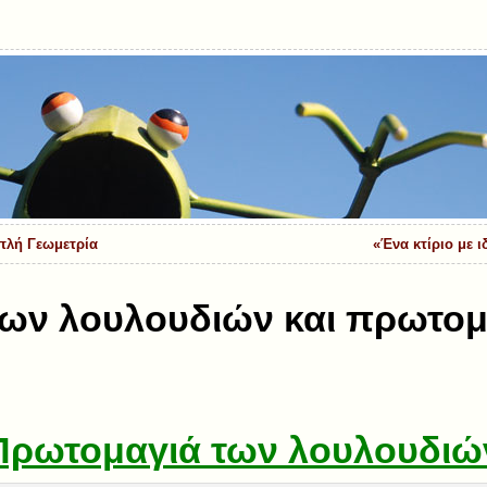
πλή Γεωμετρία
«Ένα κτίριο με ι
ων λουλουδιών και πρωτομ
Πρωτομαγιά των λουλουδιώ