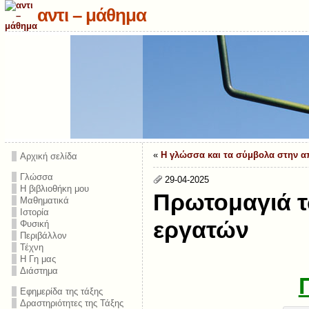
αντι – μάθημα
«
Η γλώσσα και τα σύμβολα στην α
Αρχική σελίδα
Γλώσσα
29-04-2025
Η βιβλιοθήκη μου
Πρωτομαγιά τ
Μαθηματικά
Ιστορία
εργατών
Φυσική
Περιβάλλον
Τέχνη
Η Γη μας
Διάστημα
Εφημερίδα της τάξης
Δραστηριότητες της Τάξης