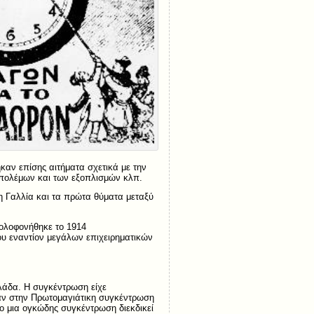
αν επίσης αιτήματα σχετικά με την
ν πολέμων και των εξοπλισμών κλπ.
η Γαλλία και τα πρώτα θύματα μεταξύ
δολοφονήθηκε το 1914
ου εναντίον μεγάλων επιχειρηματικών
λάδα. Η συγκέντρωση είχε
χαν στην Πρωτομαγιάτικη συγκέντρωση
ιο μια ογκώδης συγκέντρωση διεκδικεί