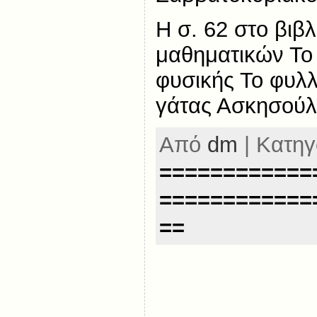
Η σ. 62 στο βιβ
μαθηματικών Το
φυσικής Το φυλλ
γάτας Ασκησούλ
Από
dm
| Κατηγ
============
============
==