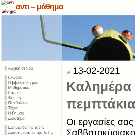
αντι – μάθημα
13-02-2021
Αρχική σελίδα
Γλώσσα
Καλημέρα 
Η βιβλιοθήκη μου
Μαθηματικά
Ιστορία
Φυσική
πεμπτάκι
Περιβάλλον
Τέχνη
Η Γη μας
Διάστημα
Οι εργασίες σας 
Εφημερίδα της τάξης
Σαββατοκύριακο 
Δραστηριότητες της Τάξης