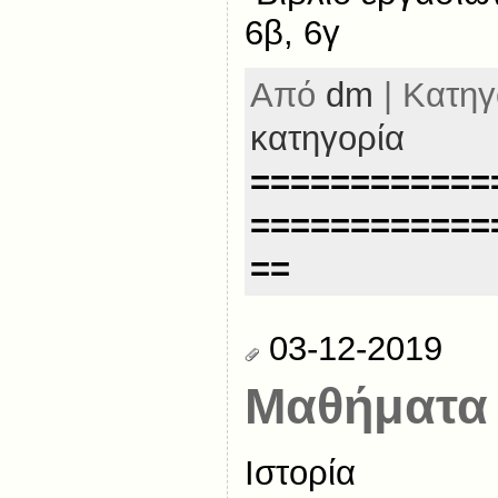
6β, 6γ
Από
dm
| Κατηγ
κατηγορία
============
============
==
03-12-2019
Μαθήματα 
Ιστορία