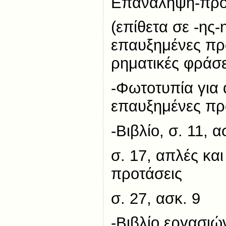
Επανάληψη-προε
(επίθετα σε -ης-
επαυξημένες προ
ρηματικές φράσε
-Φωτοτυπία για 
επαυξημένες πρ
-Βιβλίο, σ. 11, α
σ. 17, απλές κα
προτάσεις
σ. 27, ασκ. 9
-Βιβλίο εργασιών