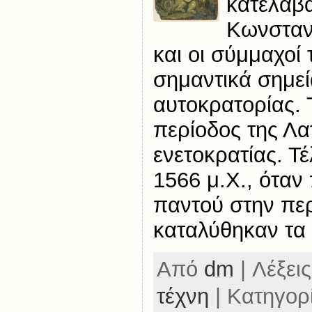
κατέλαβα
Κωνσταντ
και οι σύμμαχοί
σημαντικά σημεί
αυτοκρατορίας. Τ
περίοδος της Λα
ενετοκρατίας. Τέ
1566 μ.Χ., όταν
παντού στην περ
καταλύθηκαν τα
Από
dm
| Λέξεις
τέχνη
| Κατηγορ