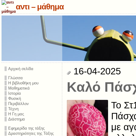
αντι – μάθημα
16-04-2025
Αρχική σελίδα
Γλώσσα
Καλό Πάσ
Η βιβλιοθήκη μου
Μαθηματικά
Ιστορία
Φυσική
Το Στ
Περιβάλλον
Τέχνη
Πάσχα
Η Γη μας
Διάστημα
με αγ
Εφημερίδα της τάξης
Δραστηριότητες της Τάξης