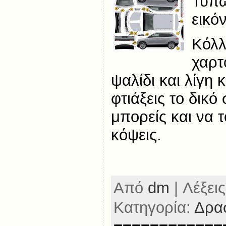
Τύπω
εικό
Κόλλ
χαρτ
ψαλίδι και λίγη
φτιάξεις το δικό
μπορείς και να τ
κόψεις.
Από
dm
| Λέξεις
Κατηγορία:
Δρασ