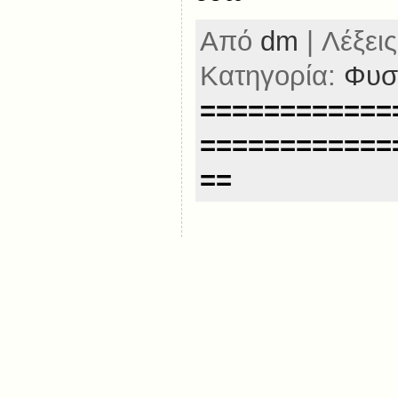
Από
dm
| Λέξεις
Κατηγορία:
Φυσ
============
============
==