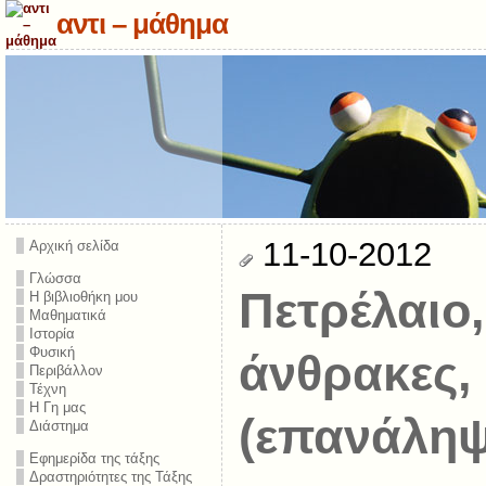
αντι – μάθημα
11-10-2012
Αρχική σελίδα
Γλώσσα
Πετρέλαιο,
Η βιβλιοθήκη μου
Μαθηματικά
Ιστορία
Φυσική
άνθρακες,
Περιβάλλον
Τέχνη
Η Γη μας
(επανάληψ
Διάστημα
Εφημερίδα της τάξης
Δραστηριότητες της Τάξης