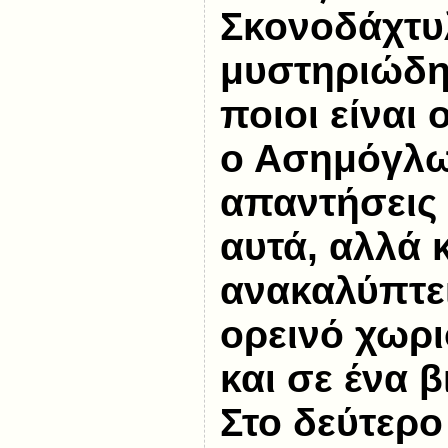
Σκονοδάχτυ
μυστηριώδη
ποιοι είναι 
ο Ασημόγλω
απαντήσεις
αυτά, αλλά 
ανακαλύπτει
ορεινό χωριό
και σε ένα β
Στο δεύτερο