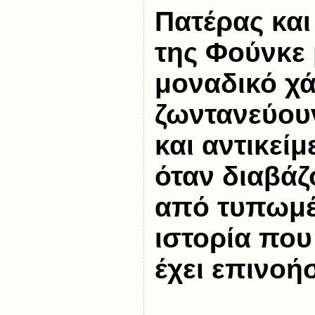
Πατέρας και
της Φούνκε 
μοναδικό χ
ζωντανεύου
και αντικείμ
όταν διαβά
από τυπωμέ
ιστορία που
έχει επινοήσ