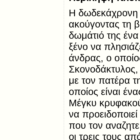
Η δωδεκάχρονη
ακούγοντας τη β
δωμάτιό της ένα
ξένο να πλησιάζε
άνδρας, ο οποίο
Σκονοδάκτυλος, 
με τον πατέρα τ
οποίος είναι έ
Μέγκυ κρυφακού
να προειδοποιεί
που τον αναζητεί
οι τρεις τους α