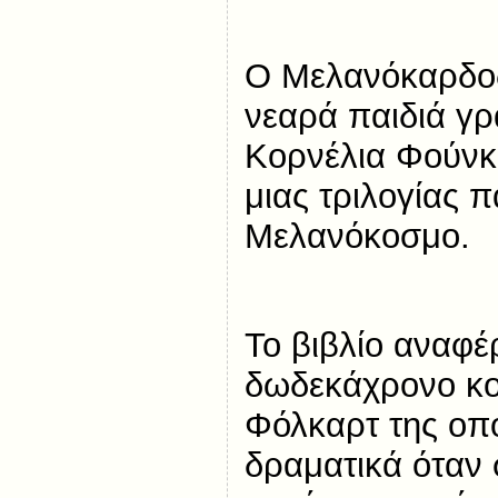
Ο Μελανόκαρδος 
νεαρά παιδιά γ
Κορνέλια Φούνκε
μιας τριλογίας 
Μελανόκοσμο.
Το βιβλίο αναφέ
δωδεκάχρονο κο
Φόλκαρτ της οπο
δραματικά όταν σ