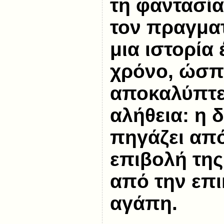
τη φαντασί
τον πραγματ
μια ιστορία
χρόνο, ώσ
αποκαλύπτε
αλήθεια: η 
πηγάζει από
επιβολή της
από την επι
αγάπη.