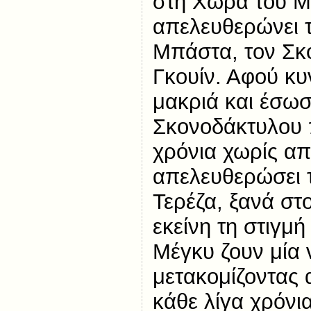
στη Χώρα του Μ
απελευθερώνει τ
Μπάστα, τον Σκ
Γκουίν. Αφού κυ
μακριά και έσωσ
Σκονοδάκτυλου 
χρόνια χωρίς α
απελευθερώσει τ
Τερέζα, ξανά στ
εκείνη τη στιγμή
Μέγκυ ζουν μία 
μετακομίζοντας 
κάθε λίγα χρόνι