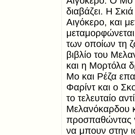
Αιγόκερο. Ο Μο π
διαβάζει. Η Σκιά
Αιγόκερο, και με
μεταμορφώνεται 
των οποίων τη ζ
βιβλίο του Μελ
και η Μορτόλα δ
Μο και Ρέζα επ
Φαρίντ και ο Σκ
το τελευταίο αντ
Μελανόκαρδου κ
προσπαθώντας ν
να μπουν στην ι