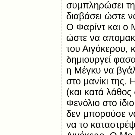
συμπληρώσει τ
διαβάσει ώστε ν
Ο Φαρίντ και ο
ώστε να απομακ
του Αιγόκερου, 
δημιουργεί φασ
η Μέγκυ να βγάλε
στο μανίκι της. 
(και κατά λάθος 
Φενόλιο στο ίδιο
δεν μπορούσε να
να το καταστρέψε