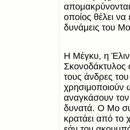
απομακρύνονται 
οποίος θέλει να 
δυνάμεις του Μο
Η Μέγκυ, η Έλιν
Σκονοδάκτυλος 
τους άνδρες του
χρησιμοποιούν 
αναγκάσουν τον
δυνατά. Ο Μο σ
κρατάει από το 
εάν τον ακουμπά