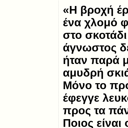
«Η βροχή έρ
ένα χλομό 
στο σκοτάδι
άγνωστος δ
ήταν παρά μ
αμυδρή σκι
Μόνο το πρ
έφεγγε λευκ
προς τα πάν
Ποιος είναι 