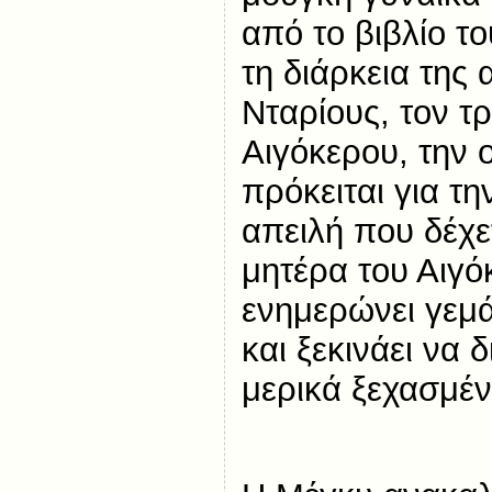
από το βιβλίο 
τη διάρκεια της
Νταρίους, τον τ
Αιγόκερου, την ο
πρόκειται για τη
απειλή που δέχε
μητέρα του Αιγό
ενημερώνει γεμά
και ξεκινάει να 
μερικά ξεχασμέν