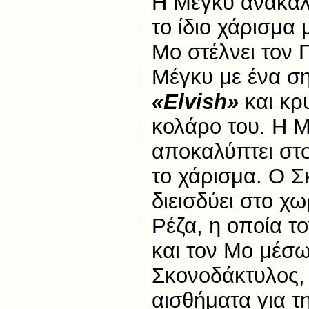
Η Μέγκυ ανακαλύ
το ίδιο χάρισμα 
Μο στέλνει τον Γ
Μέγκυ με ένα σ
«
Elvish»
και κρ
κολάρο του. Η Μ
αποκαλύπτει στο
το χάρισμα. Ο 
διεισδύει στο χω
Ρέζα, η οποία τ
και τον Μο μέσ
Σκονοδάκτυλος, 
αισθήματα για τ