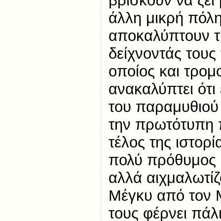
βρίσκουν να ζει
άλλη μικρή πόλη
αποκαλύπτουν τη
δείχνοντάς τους
οποίος και τρομ
ανακαλύπτει ότι
του παραμυθιού 
την πρωτότυπη π
τέλος της ιστορί
πολύ πρόθυμος σ
αλλά αιχμαλωτίζ
Μέγκυ από τον 
τους φέρνει πάλ