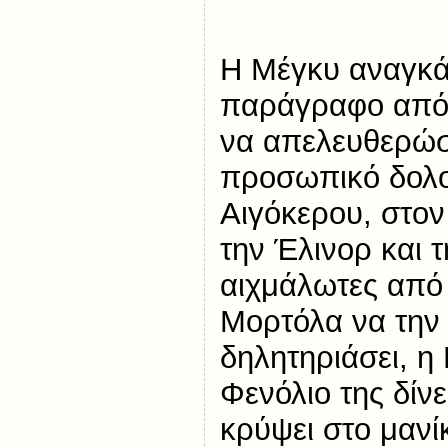
Η Μέγκυ αναγκάζ
παράγραφο από 
να απελευθερώσε
προσωπικό δολο
Αιγόκερου, στον
την Έλινορ και 
αιχμάλωτες από
Μορτόλα να την 
δηλητηριάσει, η
Φενόλιο της δίνε
κρύψει στο μανίκ