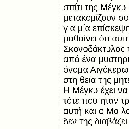
σπίτι της Μέγκυ
μετακομίζουν σ
για μία επίσκεψ
μαθαίνει ότι αυτ
Σκονοδάκτυλος 
από ένα μυστηρι
όνομα Αιγόκερως
στη θεία της μητ
Η Μέγκυ έχει να
τότε που ήταν τρ
αυτή και ο Μο λ
δεν της διαβάζει