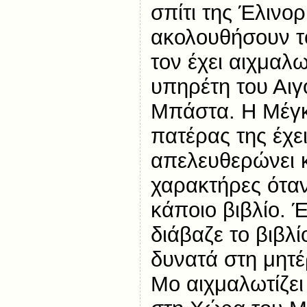
σπίτι της Έλινο
ακολουθήσουν τ
τον έχει αιχμαλω
υπηρέτη του Αιγ
Μπάστα. Η Μέγκυ
πατέρας της έχε
απελευθερώνει κ
χαρακτήρες όταν
κάποιο βιβλίο. 
διάβαζε το βιβλ
δυνατά στη μητέ
Μο αιχμαλωτίζει