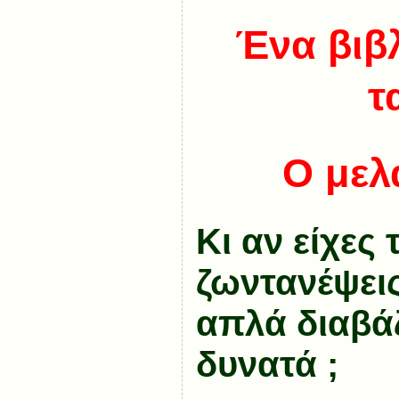
Ένα βιβλ
τ
Ο μελ
Κι αν είχες
ζωντανέψεις
απλά διαβά
δυνατά ;