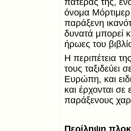
πατέρας της, ένα
όνομα Μόρτιμερ 
παράξενη ικανότ
δυνατά μπορεί κ
ήρωες του βιβλί
Η περιπέτεια τη
τους ταξιδεύει 
Ευρώπη, και ειδι
και έρχονται σε
παράξενους χαρ
Περίληψη πλοκ