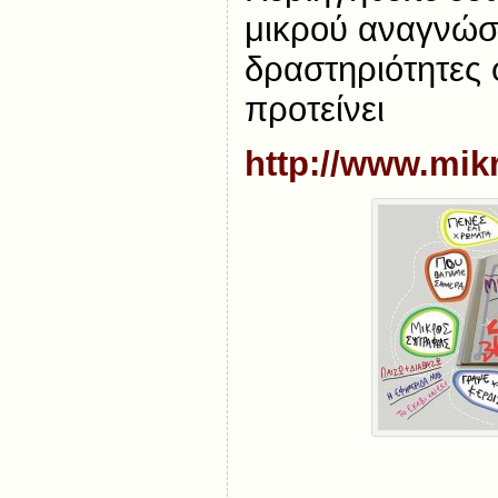
μικρού αναγνώστ
δραστηριότητες
προτείνει
http://www.mik