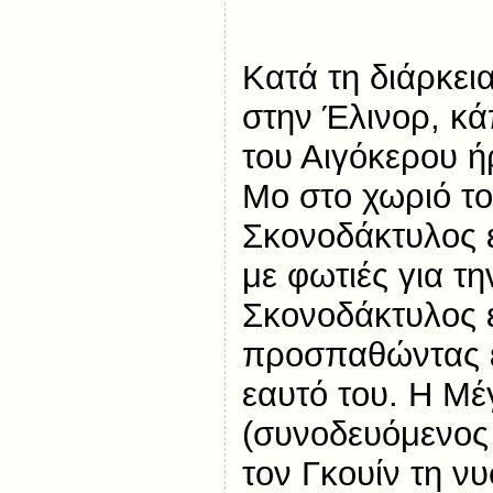
Κατά τη διάρκει
στην Έλινορ, κά
του Αιγόκερου ή
Μο στο χωριό το
Σκονοδάκτυλος 
με φωτιές για τ
Σκονοδάκτυλος 
προσπαθώντας έ
εαυτό του. Η Μέ
(συνοδευόμενος 
τον Γκουίν τη ν