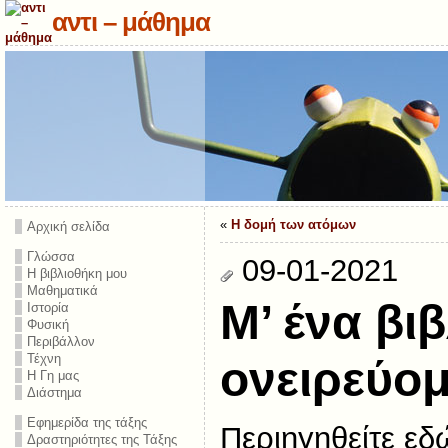
αντι – μάθημα
«
Η δομή των ατόμων
Αρχική σελίδα
Γλώσσα
09-01-2021
Η βιβλιοθήκη μου
Μαθηματικά
Μ’ ένα βι
Ιστορία
Φυσική
Περιβάλλον
Τέχνη
ονειρεύομ
Η Γη μας
Διάστημα
Εφημερίδα της τάξης
Περιηγηθείτε εδώ
Δραστηριότητες της Τάξης