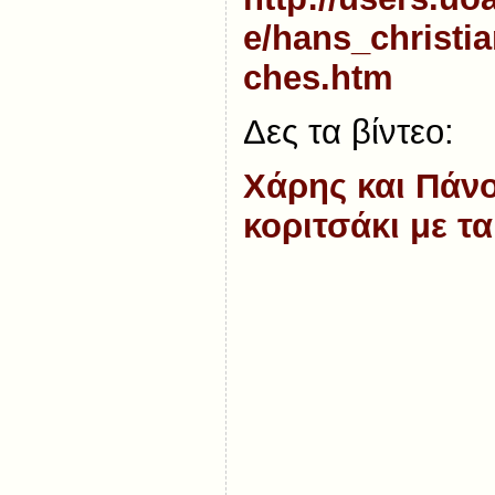
e/hans_christi
ches.htm
Δες τα βίντεο:
Χάρης και Πάνο
κοριτσάκι με τ