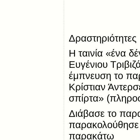
Δραστηριότητες
Η ταινία «ένα δ
Ευγένιου Τριβιζά
έμπνευση το πα
Κρίστιαν Άντερσ
σπίρτα» (πληρο
Διάβασε το παρα
παρακολούθησε τ
παρακάτω