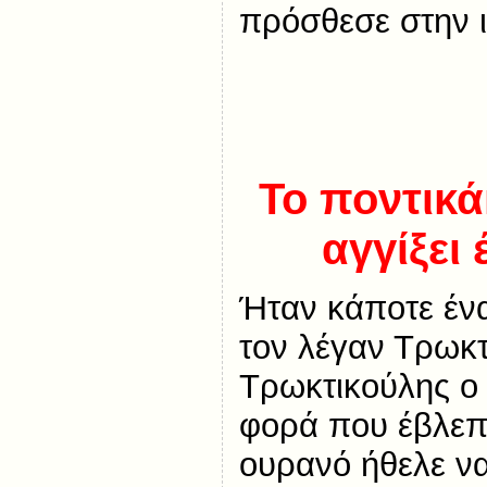
πρόσθεσε στην ισ
Το ποντικά
αγγίξει
Ήταν κάποτε έν
τον λέγαν Τρωκτ
Τρωκτικούλης ο
φορά που έβλεπ
ουρανό ήθελε να 