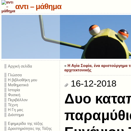
αντι – μάθημα
«
Η Αγία Σοφία, ένα αριστούργημα τ
Αρχική σελίδα
αρχιτεκτονικής
Γλώσσα
Η βιβλιοθήκη μου
16-12-2018
Μαθηματικά
Ιστορία
Δυο κατα
Φυσική
Περιβάλλον
Τέχνη
Η Γη μας
παραμύθι
Διάστημα
Εφημερίδα της τάξης
Δραστηριότητες της Τάξης