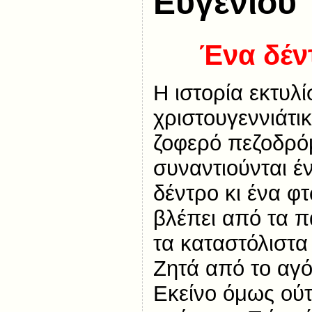
Ευγένιου 
Ένα δέν
Η ιστορία εκτυλί
χριστουγεννιάτι
ζοφερό πεζοδρό
συναντιούνται 
δέντρο κι ένα φ
βλέπει από τα 
τα καταστόλιστα 
Ζητά από το αγόρ
Εκείνο όμως ούτε