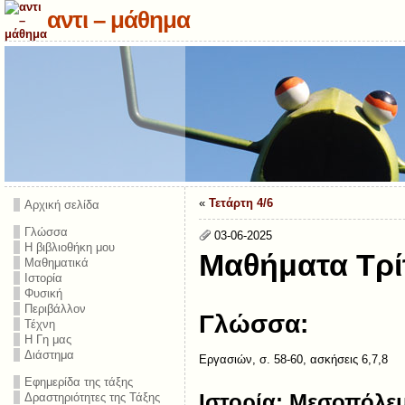
αντι – μάθημα
«
Τετάρτη 4/6
Αρχική σελίδα
Γλώσσα
03-06-2025
Η βιβλιοθήκη μου
Μαθήματα Τρί
Μαθηματικά
Ιστορία
Φυσική
Περιβάλλον
Γλώσσα:
Τέχνη
Η Γη μας
Διάστημα
Εργασιών, σ. 58-60, ασκήσεις 6,7,8
Εφημερίδα της τάξης
Ιστορία:
Μεσοπόλε
Δραστηριότητες της Τάξης