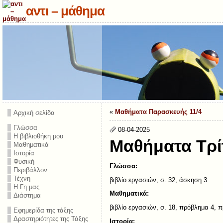
αντι – μάθημα
«
Μαθήματα Παρασκευής 11/4
Αρχική σελίδα
Γλώσσα
08-04-2025
Η βιβλιοθήκη μου
Μαθήματα Τρί
Μαθηματικά
Ιστορία
Φυσική
Γλώσσα:
Περιβάλλον
Τέχνη
βιβλίο εργασιών, σ. 32, άσκηση 3
Η Γη μας
Μαθηματικά:
Διάστημα
βιβλίο εργασιών, σ. 18, πρόβλημα 4, 
Εφημερίδα της τάξης
Δραστηριότητες της Τάξης
Ιστορία: