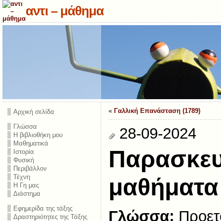
αντι – μάθημα
«
Γαλλική Επανάσταση (1789)
Αρχική σελίδα
Γλώσσα
28-09-2024
Η βιβλιοθήκη μου
Μαθηματικά
Παρασκευ
Ιστορία
Φυσική
Περιβάλλον
Τέχνη
μαθήματα
Η Γη μας
Διάστημα
Εφημερίδα της τάξης
Γλώσσα:
Προετο
Δραστηριότητες της Τάξης