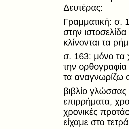
Δευτέρας:
Γραμματική: σ. 
στην ιστοσελίδ
κλίνονται τα ρή
σ. 163: μόνο τα
την ορθογραφία 
τα αναγνωρίζω σ
βιβλίο γλώσσας 
επιρρήματα, χρο
χρονικές προτάσ
είχαμε στο τετρ