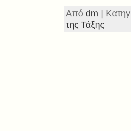
Από
dm
| Κατηγ
της Τάξης