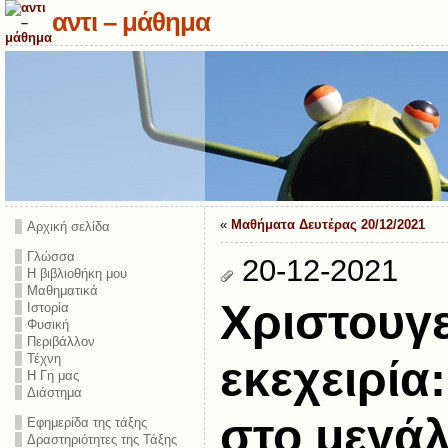
αντι – μάθημα
«
Μαθήματα Δευτέρας 20/12/2021
Αρχική σελίδα
Γλώσσα
20-12-2021
Η βιβλιοθήκη μου
Μαθηματικά
Χριστουγε
Ιστορία
Φυσική
Περιβάλλον
Τέχνη
εκεχειρία
Η Γη μας
Διάστημα
στο μεγά
Εφημερίδα της τάξης
Δραστηριότητες της Τάξης