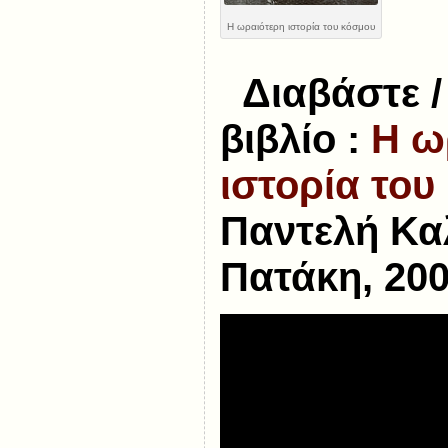
Η ωραιότερη ιστορία του κόσμου
Διαβάστε / 
βιβλίο :
Η ω
ιστορία του
Παντελή Καλ
Πατάκη, 20