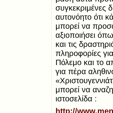
συγκεκριμένες δ
αυτονόητο ότι κ
μπορεί να προσ
αξιοποιήσει όπω
και τις δραστηρι
πληροφορίες για
Πόλεμο και το α
για πέρα αληθιν
«Χριστουγεννιάτ
μπορεί να αναζ
ιστοσελίδα :
http://www.ment