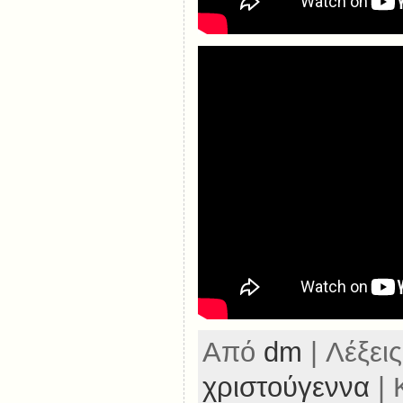
Από
dm
| Λέξεις
χριστούγεννα
| 