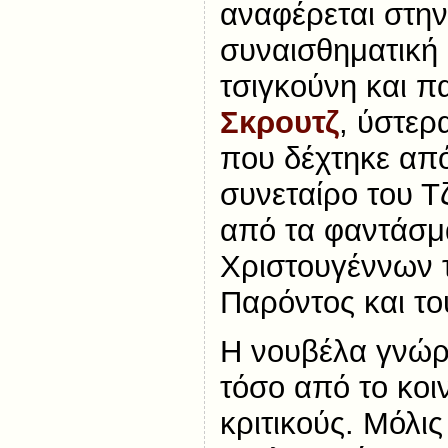
αναφέρεται στην 
συναισθηματική
τσιγκούνη και π
Σκρουτζ
, ύστερ
που δέχτηκε απ
συνεταίρο του Τ
από τα φαντάσμ
Χριστουγέννων 
Παρόντος και το
Η νουβέλα γνώρ
τόσο από το κοι
κριτικούς. Μόλι