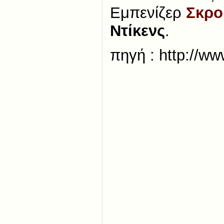
Εμπενίζερ
Σκρο
Ντίκενς
.
πηγή : http://ww