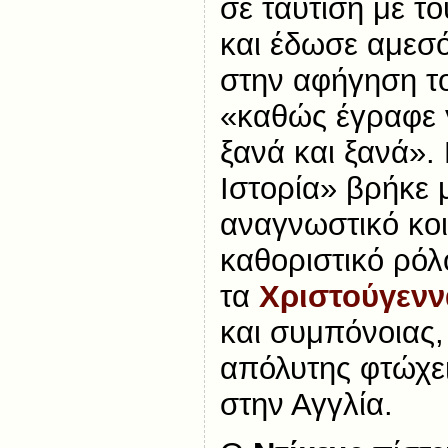
σε ταύτιση με τ
και έδωσε αμεσό
στην αφήγηση το
«καθώς έγραφε γ
ξανά και ξανά».
Ιστορία» βρήκε
αναγνωστικό κοι
καθοριστικό ρόλ
τα
Χριστούγενν
και συμπόνοιας,
απόλυτης φτώχει
στην Αγγλία.