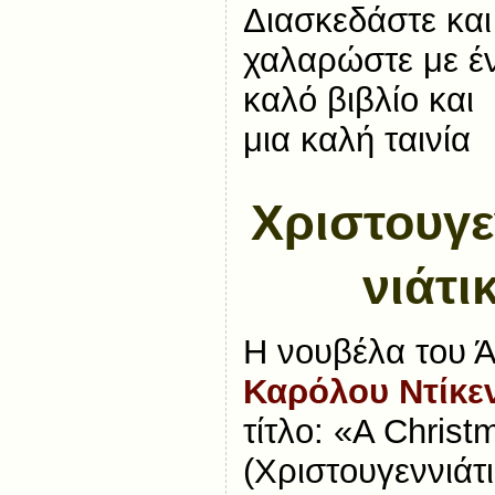
Διασκεδάστε και
χαλαρώστε με έ
καλό βιβλίο και
μια καλή ταινία
Χριστουγε
νιάτι
Η νουβέλα του 
Καρόλου Ντίκε
τίτλο: «A Christ
(Χριστουγεννιάτ