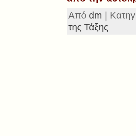
Από
dm
| Κατηγ
της Τάξης