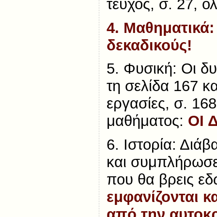
τεύχος, σ. 27, ό
4. Μαθηματικά:
δεκαδικούς!
5. Φυσική: Οι 
τη σελίδα 167 κ
εργασίες, σ. 16
μαθήματος:
ΟΙ 
6. Ιστορία: Διάβ
και συμπλήρωσε
που θα βρεις ε
εμφανίζονται 
από την αυτοκ