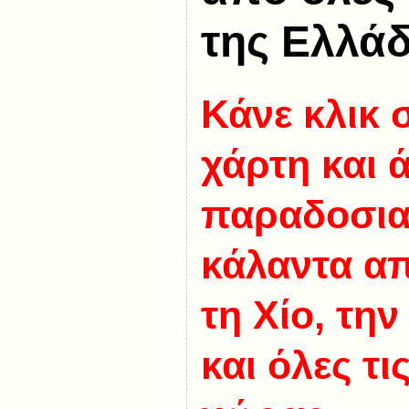
της Ελλά
Κάνε κλικ
χάρτη και 
παραδοσια
κάλαντα απ
τη Χίο, τη
και όλες τι