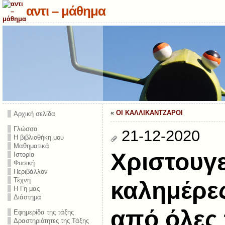
αντι – μάθημα
«
ΟΙ ΚΑΛΛΙΚΑΝΤΖΑΡΟΙ
Αρχική σελίδα
Γλώσσα
21-12-2020
Η βιβλιοθήκη μου
Μαθηματικά
Χριστουγε
Ιστορία
Φυσική
Περιβάλλον
Τέχνη
καλημέρες
Η Γη μας
Διάστημα
από όλες 
Εφημερίδα της τάξης
Δραστηριότητες της Τάξης