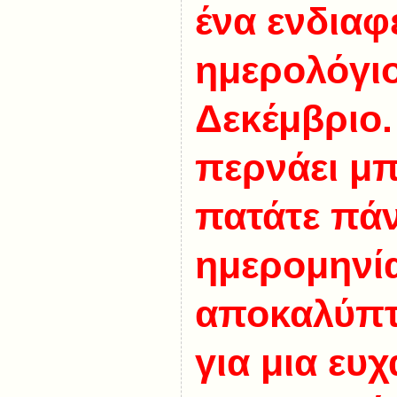
ένα ενδιαφ
ημερολόγιο
Δεκέμβριο.
περνάει μπ
πατάτε πά
ημερομηνία
αποκαλύπτε
για μια ευ