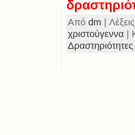
δραστηριό
Από
dm
| Λέξεις
χριστούγεννα
| 
Δραστηριότητες