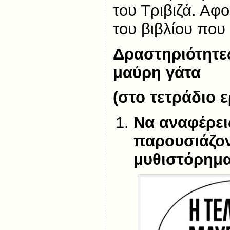
του Τριβιζά. Αφ
του βιβλίου που
Δραστηριότητες
μαύρη γάτα
(στο τετράδιο 
Να αναφέρε
παρουσιάζον
μυθιστόρημα