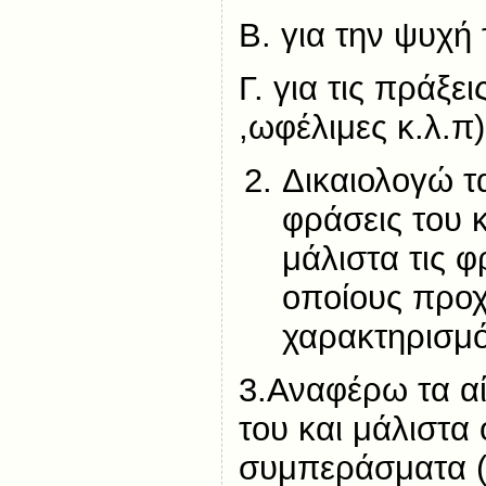
Β. για την ψυχή 
Γ. για τις πράξε
,ωφέλιμες κ.λ.π)
Δικαιολογώ 
φράσεις του 
μάλιστα τις φ
οποίους προ
χαρακτηρισμό
3.Αναφέρω τα αί
του και μάλιστα
συμπεράσματα (π