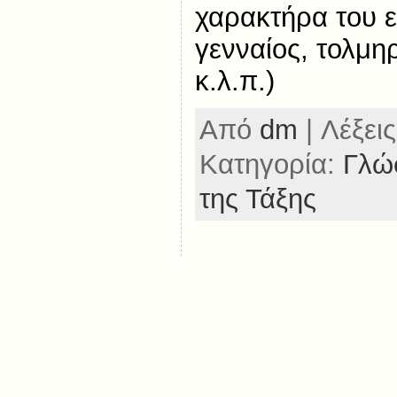
χαρακτήρα του ε
γενναίος, τολμηρ
κ.λ.π.)
Από
dm
| Λέξεις
Κατηγορία:
Γλώ
της Τάξης