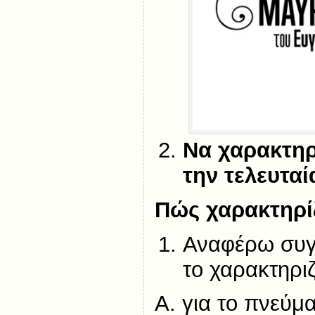
Να χαρακτηρ
την τελευταί
Πώς χαρακτηρ
Αναφέρω συγκ
το χαρακτηρ
Α. για το πνεύμα