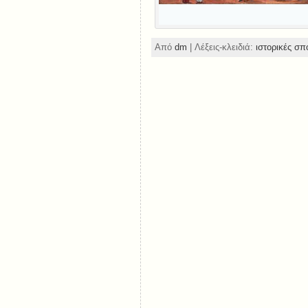
Από
dm
| Λέξεις-κλειδιά:
ιστορικές σπ