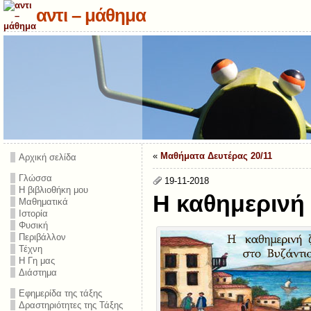
αντι – μάθημα
«
Μαθήματα Δευτέρας 20/11
Αρχική σελίδα
Γλώσσα
19-11-2018
Η βιβλιοθήκη μου
Η καθημερινή
Μαθηματικά
Ιστορία
Φυσική
Περιβάλλον
Τέχνη
Η Γη μας
Διάστημα
Εφημερίδα της τάξης
Δραστηριότητες της Τάξης