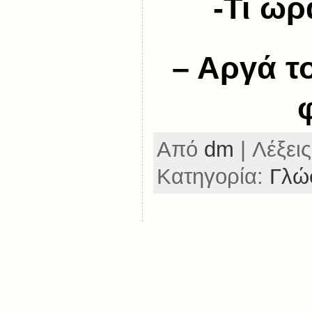
-Τι ώρ
– Αργά τ
Από
dm
| Λέξεις
Κατηγορία:
Γλώ