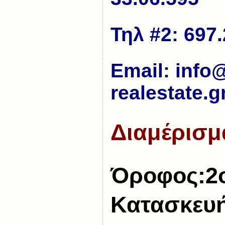
Τηλ #2: 697.
Εmail: info
realestate.g
Διαμέρισμ
Όροφος:2
Κατασκευή