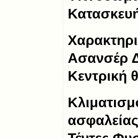
Κατασκευή
Χαρακτηρι
Ασανσέρ Δ
Κεντρική 
Κλιματισμ
ασφαλεία