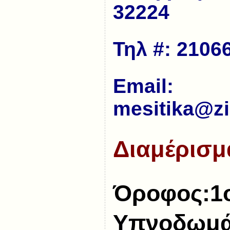
32224
Τηλ #: 2106
Εmail:
mesitika@zi
Διαμέρισμ
Όροφος:1
Υπνοδωμά