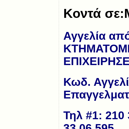
Κοντά σε:
Αγγελία απ
ΚΤΗΜΑΤΟΜΕ
ΕΠΙΧΕΙΡΗΣ
Κωδ. Αγγελ
Επαγγελματ
Τηλ #1: 210 
33.06.595