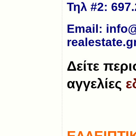
Τηλ #2: 697.
Εmail: info
realestate.g
Δείτε περ
αγγελίες
ε
ΕΛΛΕΙΠΤΙ