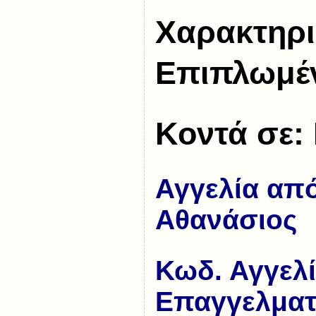
Χαρακτηρι
Επιπλωμέ
Κοντά σε:
Αγγελία από
Αθανάσιος
Κωδ. Αγγελ
Επαγγελματ