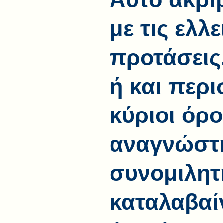
με τις ελλε
προτάσεις
ή και περ
κύριοι όρο
αναγνώστη
συνομιλητ
καταλαβαί