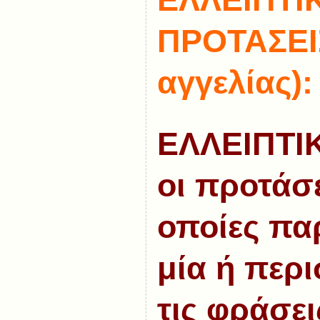
ΠΡΟΤΑΣΕΙΣ
αγγελίας):
ΕΛΛΕΙΠΤΙΚ
οι προτάσε
οποίες πα
μία ή περ
τις φράσει