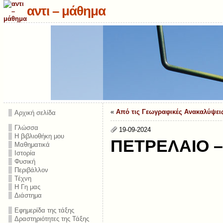
αντι – μάθημα
«
Από τις Γεωγραφικές Ανακαλύψει
Αρχική σελίδα
Γλώσσα
19-09-2024
Η βιβλιοθήκη μου
ΠΕΤΡΕΛΑΙΟ –
Μαθηματικά
Ιστορία
Φυσική
Περιβάλλον
Τέχνη
Η Γη μας
Διάστημα
Εφημερίδα της τάξης
Δραστηριότητες της Τάξης