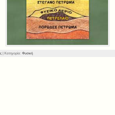
ς
| Κατηγορία:
Φυσική