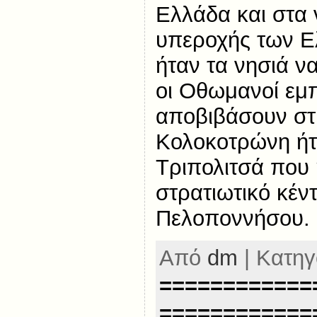
Ελλάδα και στα 
υπεροχής των Ε
ήταν τα νησιά ν
οι Οθωμανοί εμ
αποβιβάσουν στ
Κολοκοτρώνη ήτ
Τριπολιτσά που ή
στρατιωτικό κέν
Πελοποννήσου. 
Από
dm
| Κατηγ
============
============