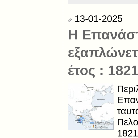
13-01-2025
Η Επανάσ
εξαπλώνετ
έτος : 1821
Περι
Επαν
ταυτ
Πελο
1821