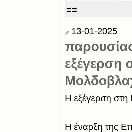
==
13-01-2025
παρουσίασ
εξέγερση 
Μολδοβλα
Η εξέγερση στη
Η έναρξη της Ε