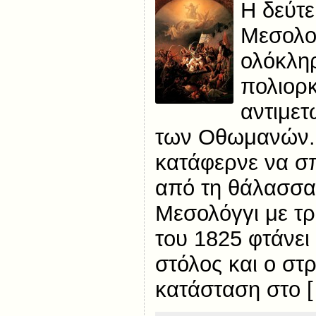
Η δεύτε
Μεσολο
ολόκληρ
πολιορ
αντιμετ
των Οθωμανών.
κατάφερνε να σ
από τη θάλασσα 
Μεσολόγγι με τρ
του 1825 φτάνει
στόλος και ο στ
κατάσταση στο 