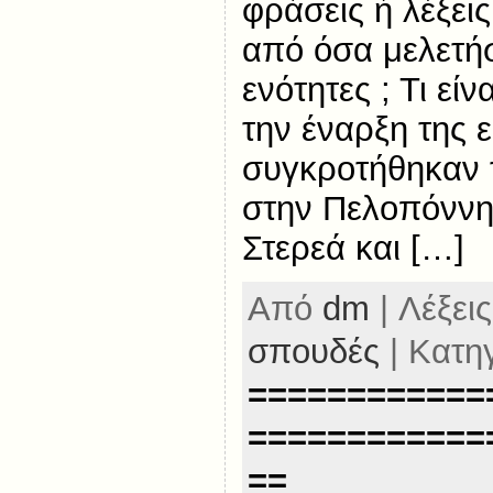
φράσεις ή λέξεις
από όσα μελετή
ενότητες ; Τι εί
την έναρξη της 
συγκροτήθηκαν τ
στην Πελοπόννη
Στερεά και […]
Από
dm
| Λέξεις
σπουδές
| Κατη
============
============
==