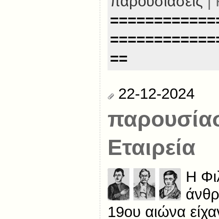
παρουσιάσεις
| 
============
============
==
22-12-2024
παρουσίασ
Εταιρεία
Η Φι
άνθρ
19ου αιώνα είχα