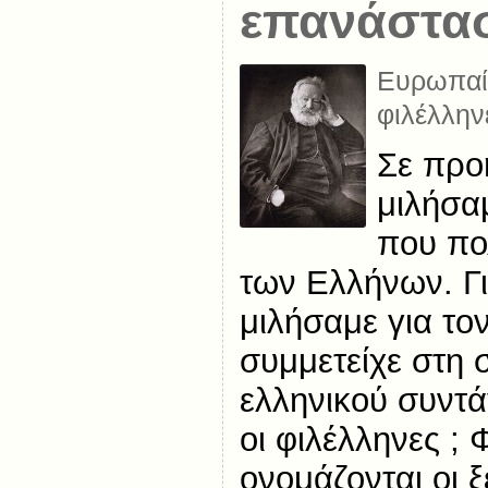
επανάστα
Ευρωπαίο
φιλέλλην
Σε προ
μιλήσαμ
που πο
των Ελλήνων. Γ
μιλήσαμε για το
συμμετείχε στη 
ελληνικού συντά
οι φιλέλληνες ; 
ονομάζονται οι 