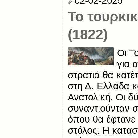
02-02-2025
Το τουρκικ
(1822)
Οι Τ
για 
στρατιά θα κατέ
στη Δ. Ελλάδα κ
Ανατολική. Οι δ
συναντιούνταν 
όπου θα έφτανε 
στόλος. Η κατασ