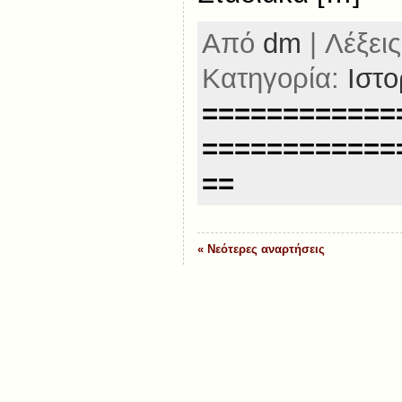
Από
dm
| Λέξεις
Κατηγορία:
Ιστο
============
============
==
« Νεότερες αναρτήσεις