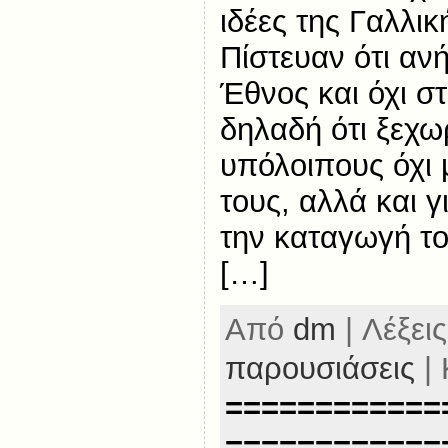
ιδέες της Γαλλι
Πίστευαν ότι αν
Έθνος και όχι σ
δηλαδή ότι ξεχω
υπόλοιπους όχι 
τους, αλλά και γ
την καταγωγή το
[…]
Από
dm
| Λέξεις
παρουσιάσεις
| 
============
============