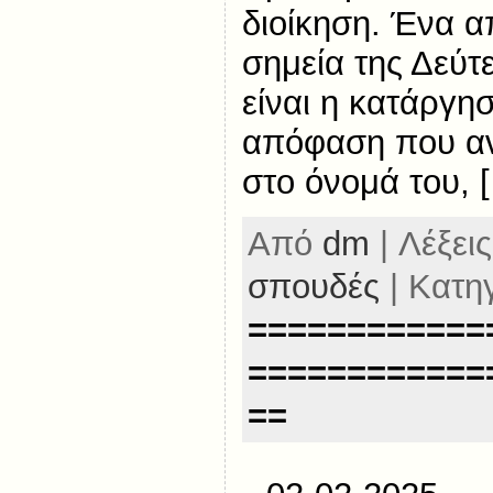
διοίκηση. Ένα α
σημεία της Δεύ
είναι η κατάργη
απόφαση που αν
στο όνομά του, 
Από
dm
| Λέξεις
σπουδές
| Κατη
============
============
==