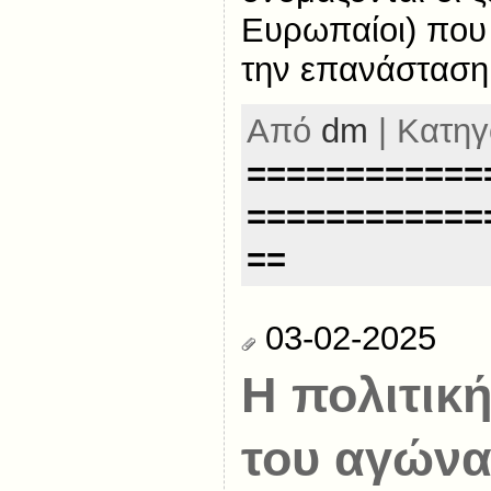
Ευρωπαίοι) που
την επανάσταση 
Από
dm
| Κατηγ
============
============
==
03-02-2025
Η πολιτικ
του αγώνα 