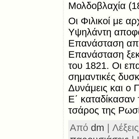
Μολδοβλαχία (1
Οι Φιλικοί με α
Υψηλάντη αποφά
Επανάσταση από
Επανάσταση ξεκ
του 1821. Οι ε
σημαντικές δυσκ
Δυνάμεις και ο 
Ε΄ καταδίκασαν 
τσάρος της Ρωσ
Από
dm
| Λέξεις