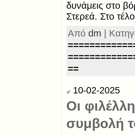
δυνάμεις στο βόρ
Στερεά. Στο τέλο
Από
dm
| Κατηγ
============
============
==
10-02-2025
Οι φιλέλλη
συμβολή τ