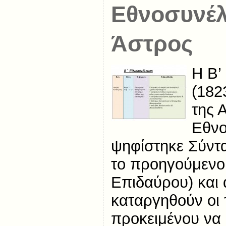
Εθνοσυνέλ
Άστρος
Η Β’
(182
της 
Εθνο
ψηφίστηκε Σύντ
το προηγούμενο
Επιδαύρου) και
καταργηθούν οι 
προκειμένου να 