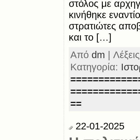
στόλος με αρχη
κινήθηκε εναντίο
στρατιώτες αποβ
και το […]
Από
dm
| Λέξεις
Κατηγορία:
Ιστο
============
============
==
22-01-2025