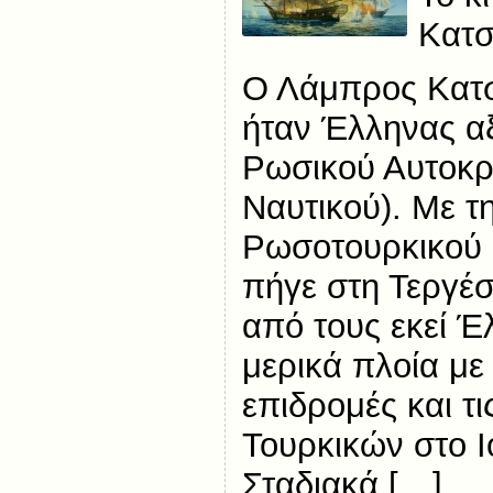
Κατ
Ο Λάμπρος Κατ
ήταν Έλληνας αξ
Ρωσικού Αυτοκρ
Ναυτικού). Με τ
Ρωσοτουρκικού 
πήγε στη Τεργέ
από τους εκεί Έ
μερικά πλοία με 
επιδρομές και τι
Τουρκικών στο Ι
Σταδιακά […]