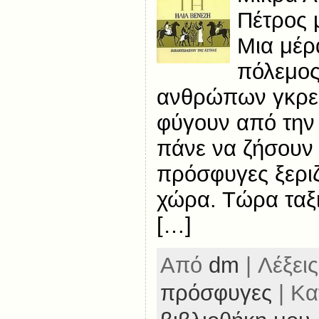
Πέτρος μ
Μια μέρ
πόλεμος
ανθρώπων γκρε
φύγουν από την 
πάνε να ζήσουν 
πρόσφυγες ξεριζ
χώρα. Τώρα ταξι
[…]
Από
dm
| Λέξεις
πρόσφυγες
| Κα