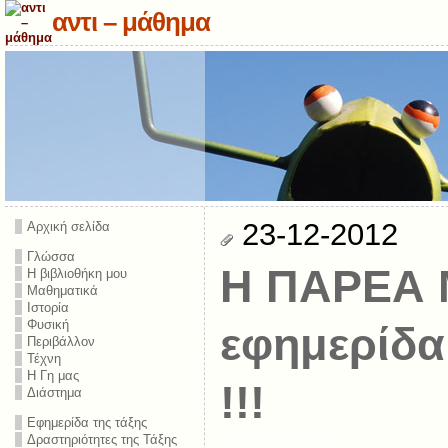
αντι – μάθημα
23-12-2012
Αρχική σελίδα
Γλώσσα
Η ΠΑΡΕΑ 
Η βιβλιοθήκη μου
Μαθηματικά
Ιστορία
Φυσική
εφημερίδα
Περιβάλλον
Τέχνη
Η Γη μας
!!!
Διάστημα
Εφημερίδα της τάξης
Δραστηριότητες της Τάξης