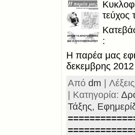
Κυκλοφ
τεύχος 
Κατεβάσ
:
Η παρέα μας εφ
δεκεμβρης 2012
Από
dm
| Λέξεις
| Κατηγορία:
Δρα
Τάξης,
Εφημερίδ
============
============