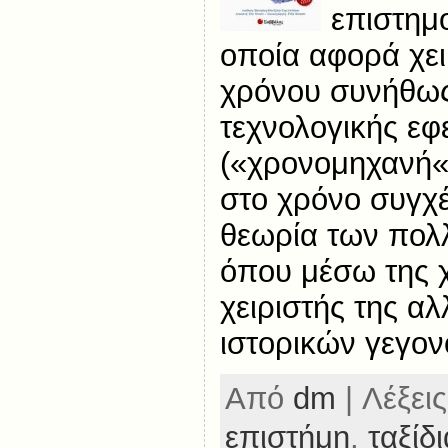
επιστημ
οποία αφορά χει
χρόνου συνήθω
τεχνολογικής ε
(«χρονομηχανή«)
στο χρόνο συγχέ
θεωρία των πο
όπου μέσω της 
χειριστής της αλ
ιστορικών γεγον
Από
dm
| Λέξεις
επιστήμη
,
ταξίδι