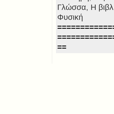
Γλώσσα,
Η βιβλ
Φυσική
============
============
==