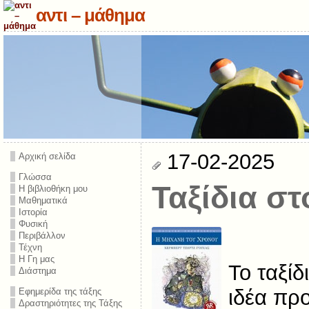
αντι – μάθημα
17-02-2025
Αρχική σελίδα
Γλώσσα
Ταξίδια σ
Η βιβλιοθήκη μου
Μαθηματικά
Ιστορία
Φυσική
Περιβάλλον
Τέχνη
Η Γη μας
Το ταξίδ
Διάστημα
ιδέα πρ
Εφημερίδα της τάξης
Δραστηριότητες της Τάξης