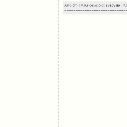
Από
dm
| Λέξεις-κλειδιά:
ενέργεια
| Κ
===========================