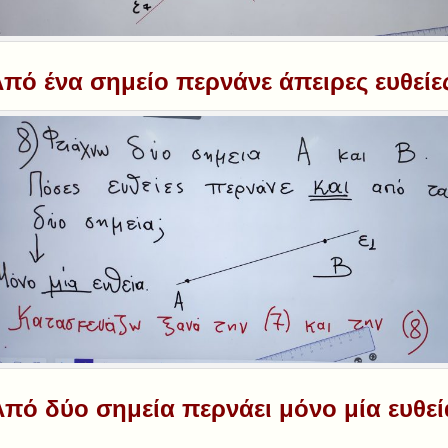
πό ένα σημείο περνάνε άπειρες ευθείε
Από δύο σημεία περνάει μόνο μία ευθεί