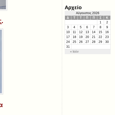
Αρχείο
Αύγουστος 2026
Δ
Τ
Τ
Π
Π
Σ
Κ
ς.
1
2
3
4
5
6
7
8
9
10
11
12
13
14
15
16
17
18
19
20
21
22
23
24
25
26
27
28
29
30
31
« Ιούν
α