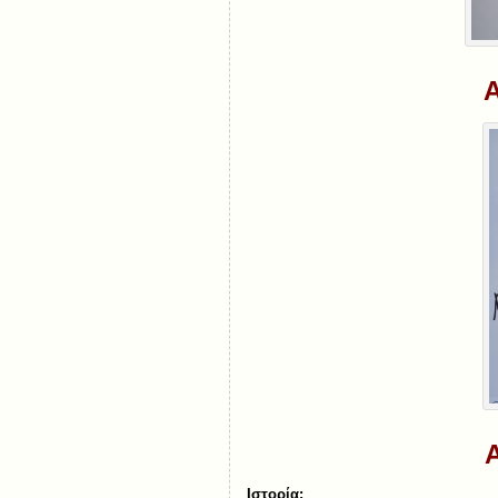
Α
Ιστορία: