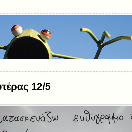
τέρας 12/5