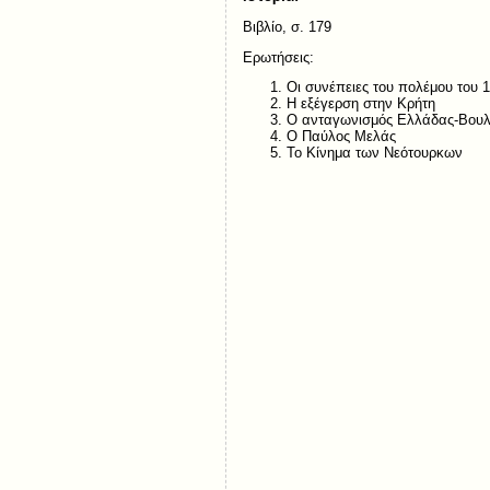
Βιβλίο, σ. 179
Ερωτήσεις:
Οι συνέπειες του πολέμου του 
Η εξέγερση στην Κρήτη
Ο ανταγωνισμός Ελλάδας-Βουλγ
Ο Παύλος Μελάς
Το Κίνημα των Νεότουρκων