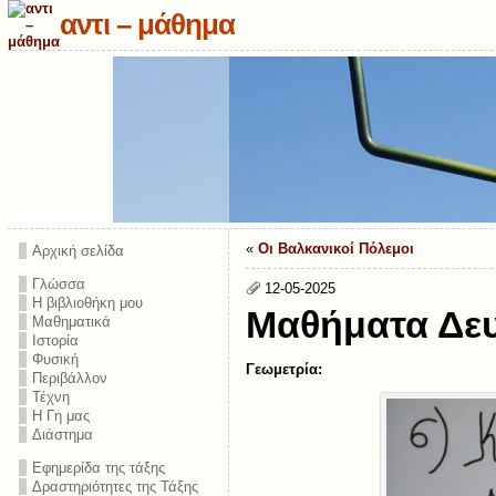
αντι – μάθημα
«
Οι Βαλκανικοί Πόλεμοι
Αρχική σελίδα
Γλώσσα
12-05-2025
Η βιβλιοθήκη μου
Μαθήματα Δευ
Μαθηματικά
Ιστορία
Φυσική
Γεωμετρία:
Περιβάλλον
Τέχνη
Η Γη μας
Διάστημα
Εφημερίδα της τάξης
Δραστηριότητες της Τάξης