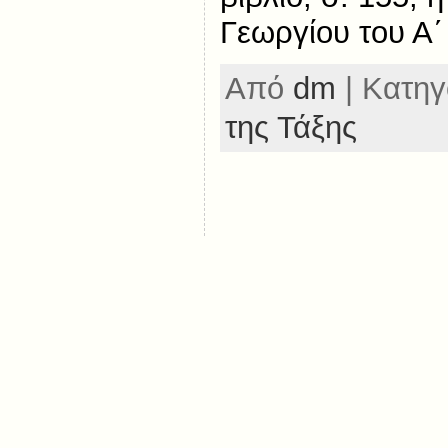
Γεωργίου του Α΄
Από
dm
| Κατηγ
της Τάξης