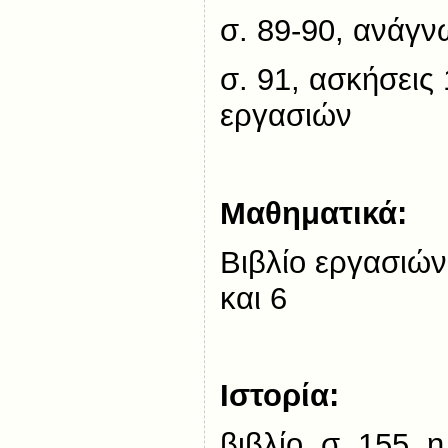
σ. 89-90, ανάγν
σ. 91, ασκήσεις 
εργασιών
Μαθηματικά:
Βιβλίο εργασιών
και 6
Ιστορία:
βιβλίο, σ. 155, 